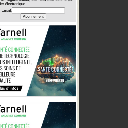
ier électronique.
Email: