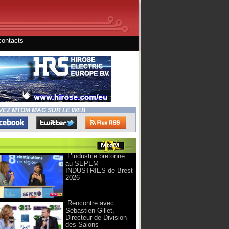
contacts
VEZ MTOM MAG SUR LE WEB
L’industrie bretonne
au SEPEM
INDUSTRIES de Brest
2026
Rencontre avec
Sébastien Gillet,
Directeur de Division
des Salons