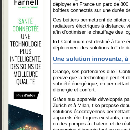
déployer en France un parc de 800
boîtiers connectés sur une durée d
Ces boitiers permettront de piloter 
radiateurs électriques à distance, 
afin d’optimiser le chauffage des l
IoT Continuum est destiné à faire é
déploiement des solutions IoT de d
Une solution innovante, à 
Orange, ses partenaires d’IoT Conti
preuve que la technologie peut et do
sobriété énergétique, en permettan
d’énergie et confort.
Grâce aux appareils développés par
Zurich et à Milan, tiko propose dep
solutions écocitoyennes permettant
appareils électriques existants, co
ou des pompes à chaleur, et de réa
économies d’énergie tout en garanti