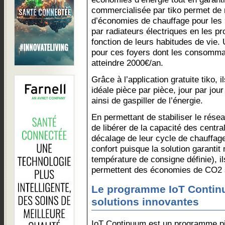
commercialisée par tiko permet de 
d’économies de chauffage pour les 9
par radiateurs électriques en les 
fonction de leurs habitudes de vie.
pour ces foyers dont les consomma
atteindre 2000€/an.
Grâce à l’application gratuite tiko, 
idéale pièce par pièce, jour par jou
ainsi de gaspiller de l’énergie.
En permettant de stabiliser le réseau
de libérer de la capacité des centr
décalage de leur cycle de chauffag
confort puisque la solution garantit
température de consigne définie), il
permettent des économies de CO2 s
Le programme IoT Continu
solutions innovantes
IoT Continuum est un programme pi