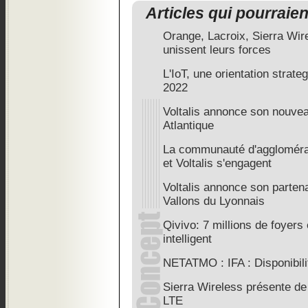
Articles qui pourraie
Orange, Lacroix, Sierra Wir
unissent leurs forces
L'IoT, une orientation strat
2022
Voltalis annonce son nouve
Atlantique
La communauté d'aggloméra
et Voltalis s'engagent
Voltalis annonce son partenar
Vallons du Lyonnais
Qivivo: 7 millions de foyers 
intelligent
NETATMO : IFA : Disponibil
Sierra Wireless présente de
LTE