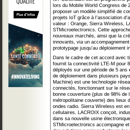
lors du Mobile World Congress de 2
proposer un modèle simplifié de co
projets IoT grâce à l’association d’
valeur : Orange, Sierra Wireless, 
STMicroelectronics. Cette approche
nouveaux marchés, ainsi que la créa
innovants, via un accompagnement 
prototypage jusqu’au déploiement in
Dans le cadre de cet accord avec 
fournit la connectivité LTE-M pour 8
déployés sur une période de 5 ans 
de déploiement dans plusieurs pay
Machine) est une technologie résea
connectés, fonctionnant sur le résea
bonne couverture (plus de 98% de l
métropolitaine couverte) des lieux d
ondes radio. Sierra Wireless est e
cellulaires. LACROIX conçoit, indust
dans sa nouvelle usine électronique
STMicroelectronics accompagne et c