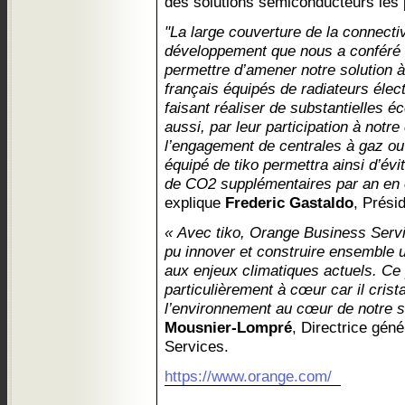
des solutions semiconducteurs les 
"La large couverture de la connectiv
développement que nous a conféré 
permettre d’amener notre solution
français équipés de radiateurs élect
faisant réaliser de substantielles 
aussi, par leur participation à notre 
l’engagement de centrales à gaz ou
équipé de tiko permettra ainsi d’évi
de CO2 supplémentaires par an en ce
explique
Frederic Gastaldo
, Prési
« Avec tiko, Orange Business Servi
pu innover et construire ensemble u
aux enjeux climatiques actuels. Ce 
particulièrement à cœur car il crist
l’environnement au cœur de notre st
Mousnier-Lompré
, Directrice gén
Services.
https://www.orange.com/