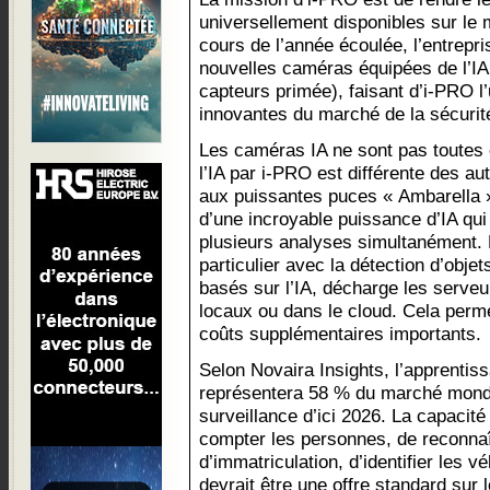
universellement disponibles sur le 
cours de l’année écoulée, l’entrepr
nouvelles caméras équipées de l’IA
capteurs primée), faisant d’i-PRO l
innovantes du marché de la sécurit
Les caméras IA ne sont pas toutes 
l’IA par i-PRO est différente des a
aux puissantes puces « Ambarella 
d’une incroyable puissance d’IA qui
plusieurs analyses simultanément. L
particulier avec la détection d’objet
basés sur l’IA, décharge les serveu
locaux ou dans le cloud. Cela perm
coûts supplémentaires importants.
Selon Novaira Insights, l’apprentiss
représentera 58 % du marché mond
surveillance d’ici 2026. La capacit
compter les personnes, de reconnaî
d’immatriculation, d’identifier les v
devrait être une offre standard sur