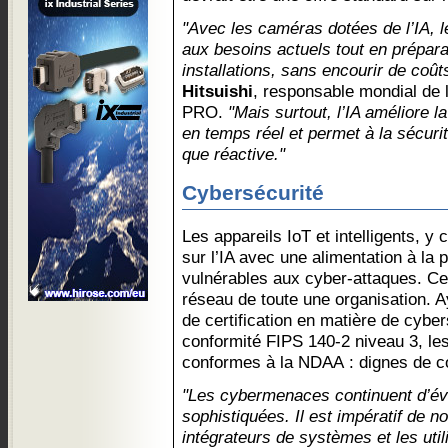
"Avec les caméras dotées de l’IA, l
aux besoins actuels tout en préparan
installations, sans encourir de coût
Hitsuishi
, responsable mondial de l
PRO.
"Mais surtout, l’IA améliore l
en temps réel et permet à la sécurit
que réactive."
Cybersécurité
Les appareils IoT et intelligents, 
sur l’IA avec une alimentation à la 
vulnérables aux cyber-attaques. Cel
réseau de toute une organisation. Ay
de certification en matière de cyber
conformité FIPS 140-2 niveau 3, le
conformes à la NDAA : dignes de c
"Les cybermenaces continuent d’évo
sophistiquées. Il est impératif de n
intégrateurs de systèmes et les util