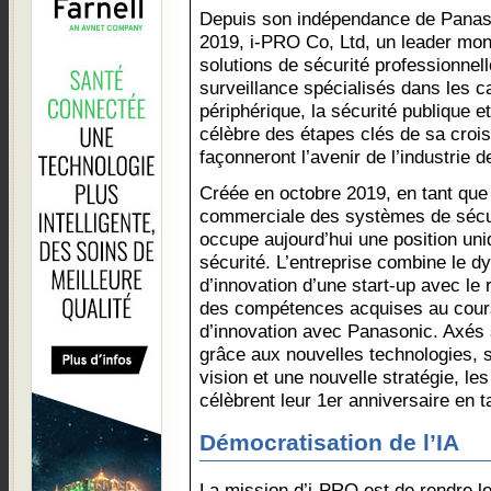
Depuis son indépendance de Panas
2019, i-PRO Co, Ltd, un leader mon
solutions de sécurité professionnel
surveillance spécialisés dans les c
périphérique, la sécurité publique e
célèbre des étapes clés de sa crois
façonneront l’avenir de l’industrie d
Créée en octobre 2019, en tant que s
commerciale des systèmes de sécu
occupe aujourd’hui une position uni
sécurité. L’entreprise combine le d
d’innovation d’une start-up avec le 
des compétences acquises au cours
d’innovation avec Panasonic. Axés s
grâce aux nouvelles technologies, 
vision et une nouvelle stratégie, 
célèbrent leur 1er anniversaire en 
Démocratisation de l’IA
La mission d’i-PRO est de rendre le