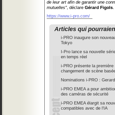
de leur art afin de garantir une co
mutuelles"
, déclare
Gérard Figols
.
https://www.i-pro.com/
Articles qui pourraie
i-PRO inaugure son nouveau
Tokyo
I-Pro lance sa nouvelle séri
en temps réel
i-PRO présente la première 
changement de scène basée 
Nominations i-PRO : Gerard 
i-PRO EMEA a pour ambition
des caméras de sécurité
i-PRO EMEA élargit sa nouv
compatibles avec de l'IA