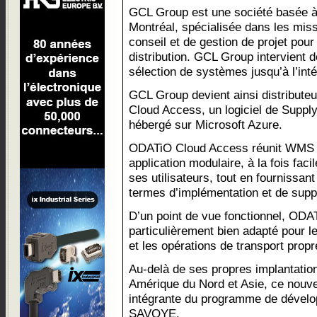
GCL Group est une société basée 
Montréal, spécialisée dans les mis
conseil et de gestion de projet pour
distribution. GCL Group intervient 
sélection de systèmes jusqu’à l’inté
GCL Group devient ainsi distribute
Cloud Access, un logiciel de Suppl
hébergé sur Microsoft Azure.
ODATiO Cloud Access réunit WMS 
application modulaire, à la fois facile
ses utilisateurs, tout en fournissa
termes d’implémentation et de supp
D’un point de vue fonctionnel, OD
particulièrement bien adapté pour l
et les opérations de transport prop
Au-delà de ses propres implantatio
Amérique du Nord et Asie, ce nouvea
intégrante du programme de dévelo
SAVOYE.