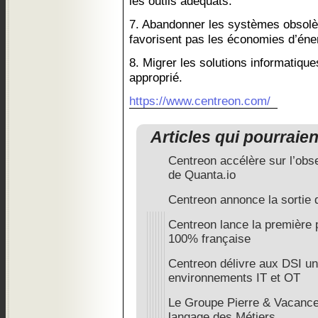
les outils adéquats.
7. Abandonner les systèmes obsolèt
favorisent pas les économies d’éne
8. Migrer les solutions informatiqu
approprié.
https://www.centreon.com/
Articles qui pourraie
Centreon accélère sur l’obse
de Quanta.io
Centreon annonce la sortie
Centreon lance la première p
100% française
Centreon délivre aux DSI une
environnements IT et OT
Le Groupe Pierre & Vacances
langage des Métiers