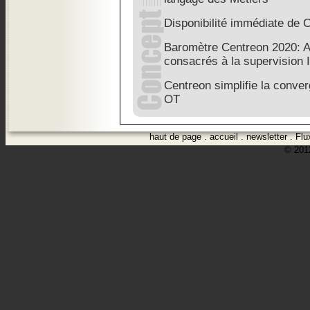
Disponibilité immédiate de 
Baromètre Centreon 2020: 
consacrés à la supervision 
Centreon simplifie la conver
OT
haut de page
.
accueil
.
newsletter
.
Flu
© 2012