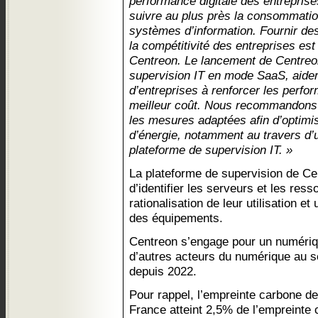
performance digitale des entreprise
suivre au plus près la consommatio
systèmes d’information. Fournir des
la compétitivité des entreprises es
Centreon. Le lancement de Centreon
supervision IT en mode SaaS, aide
d’entreprises à renforcer les perfo
meilleur coût. Nous recommandons 
les mesures adaptées afin d’optim
d’énergie, notamment au travers d’u
plateforme de supervision IT. »
La plateforme de supervision de C
d’identifier les serveurs et les res
rationalisation de leur utilisation 
des équipements.
Centreon s’engage pour un numériq
d’autres acteurs du numérique au s
depuis 2022.
Pour rappel, l’empreinte carbone d
France atteint 2,5% de l’empreinte