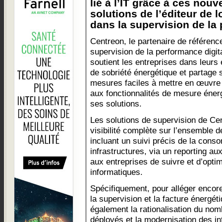
lié à l’IT grâce à ces no
solutions de l’éditeur de l
dans la supervision de la 
Centreon, le partenaire de référenc
supervision de la performance digit
soutient les entreprises dans leurs 
de sobriété énergétique et partag
mesures faciles à mettre en œuvre
aux fonctionnalités de mesure énerg
ses solutions.
Les solutions de supervision de Ce
visibilité complète sur l’ensemble d
incluant un suivi précis de la conso
infrastructures, via un reporting au
aux entreprises de suivre et d’opti
informatiques.
Spécifiquement, pour alléger encor
la supervision et la facture énerg
également la rationalisation du nom
déployés et la modernisation des in