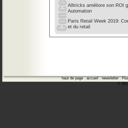
Alltricks améliore son ROI 
Automation
Paris Retail Week 2019: Conn
et du retail
haut de page
.
accueil
.
newsletter
.
Flu
© 2012