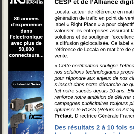
CESP et de l’Alliance digita
Locala, acteur de référence en mat
génération de trafic en point de ven
label « Right Place » a pour objecti
valoriser les entreprises assurant 
solutions et de souligner l’excellen
la diffusion géolocalisée. Ce label 
référence de Locala en matière de g
vente.
« Cette certification souligne l’effic
nos solutions technologiques propri
pour répondre aux enjeux de nos cli
s’inscrit dans notre démarche de qu
fait notre succès depuis 10 ans. Ell
renforce notre ambition de délivrer
campagnes publicitaires toujours pl
optimiser le ROAS (Return on Ad S
Préfaut
, Directrice Générale Franc
Des résultats 2 à 10 fois 