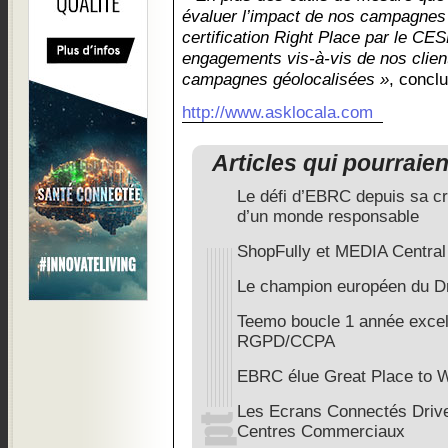
évaluer l’impact de nos campagnes m
certification Right Place par le CES
engagements vis-à-vis de nos client
campagnes géolocalisées »
, concl
http://www.asklocala.com
Articles qui pourraie
Le défi d’EBRC depuis sa cré
d’un monde responsable
ShopFully et MEDIA Central 
Le champion européen du Dr
Teemo boucle 1 année excell
RGPD/CCPA
EBRC élue Great Place to 
Les Ecrans Connectés Driv
Centres Commerciaux