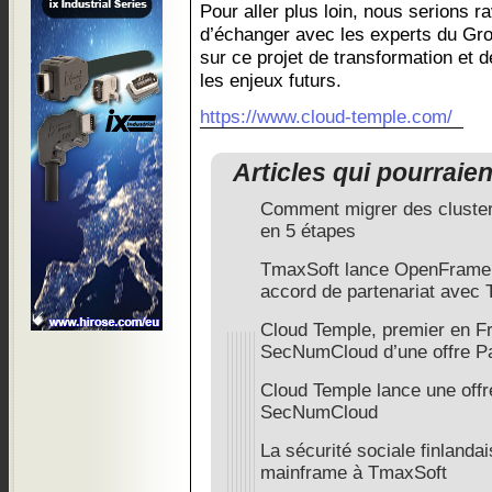
Pour aller plus loin, nous serions 
d’échanger avec les experts du Gr
sur ce projet de transformation et 
les enjeux futurs.
https://www.cloud-temple.com/
Articles qui pourraie
Comment migrer des cluste
en 5 étapes
TmaxSoft lance OpenFrame 
accord de partenariat avec
Cloud Temple, premier en Fra
SecNumCloud d’une offre P
Cloud Temple lance une offr
SecNumCloud
La sécurité sociale finlanda
mainframe à TmaxSoft