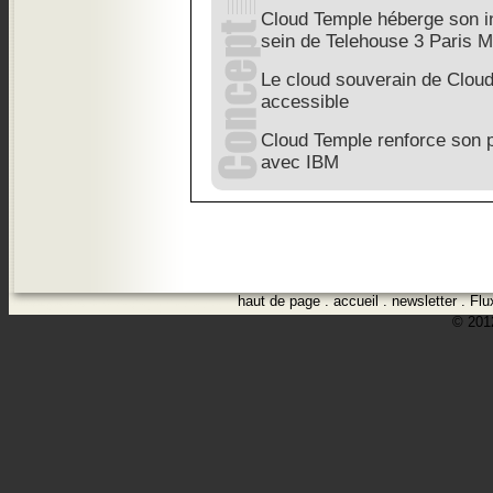
Cloud Temple héberge son in
sein de Telehouse 3 Paris 
Le cloud souverain de Clou
accessible
Cloud Temple renforce son p
avec IBM
haut de page
.
accueil
.
newsletter
.
Flu
© 2012