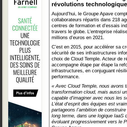
révolutions technologique
Aujourd’hui, le Groupe Apave comp
collaborateurs répartis dans 218 a
centres de formation et d’essais in
travers le globe. L’entreprise réalis
millions d’euros en 2021.
C’est en 2015, pour accélérer sa cr
sécurité de ses infrastructures info
choix de Cloud Temple. Acteur de r
accompagne étape par étape la ref
infrastructures, en conjuguant résilie
performance.
« Avec Cloud Temple, nous avons tr
transformation cloud, mais aussi un
capable d’imaginer avec nous les so
L’état d’esprit des équipes est vrai
partageons l’ambition de construire
long terme, dans une logique IaaS 
évoluant progressivement vers le 