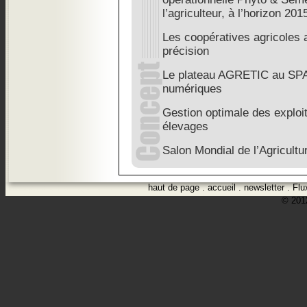
l’agriculteur, à l’horizon 201
Les coopératives agricoles a
précision
Le plateau AGRETIC au SPA
numériques
Gestion optimale des exploit
élevages
Salon Mondial de l’Agricultu
haut de page
.
accueil
.
newsletter
.
Flu
© 2012