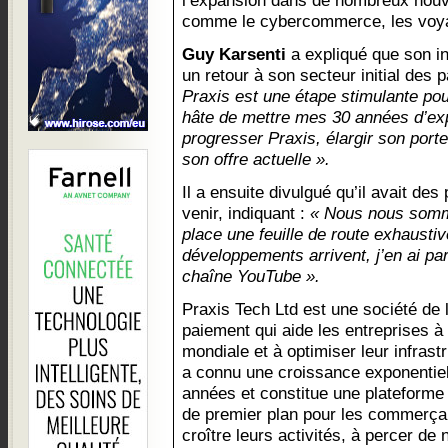
l’expansion dans de nombreux nou
comme le cybercommerce, les voyage
Guy Karsenti
a expliqué que son in
un retour à son secteur initial des 
Praxis est une étape stimulante pour
hâte de mettre mes 30 années d’expé
progresser Praxis, élargir son portef
son offre actuelle ».
Il a ensuite divulgué qu’il avait des
venir, indiquant :
« Nous nous somm
place une feuille de route exhausti
développements arrivent, j’en ai par
chaîne YouTube ».
Praxis Tech Ltd est une société de 
paiement qui aide les entreprises à 
mondiale et à optimiser leur infrast
a connu une croissance exponentiel
années et constitue une plateforme
de premier plan pour les commerçan
croître leurs activités, à percer 