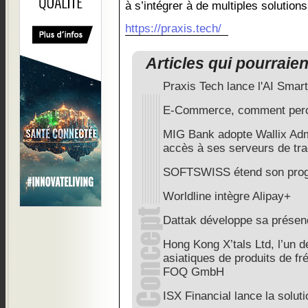
à s’intégrer à de multiples solution
https://praxis.tech/
Articles qui pourraie
Praxis Tech lance l'AI Smar
E-Commerce, comment perc
MIG Bank adopte Wallix Adm
accès à ses serveurs de tra
SOFTSWISS étend son pro
Worldline intègre Alipay+
Dattak développe sa présen
Hong Kong X’tals Ltd, l’un d
asiatiques de produits de fr
FOQ GmbH
ISX Financial lance la solu