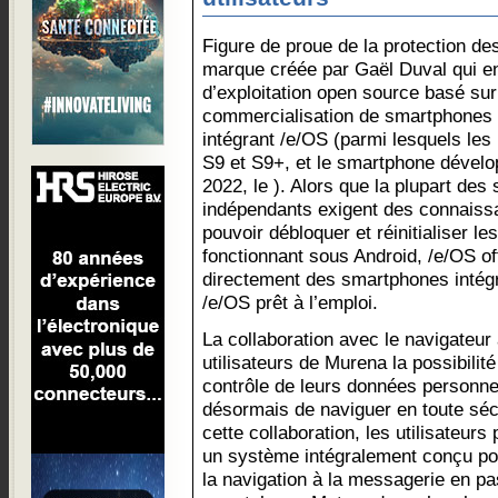
Figure de proue de la protection de
marque créée par Gaël Duval qui e
d’exploitation open source basé sur
commercialisation de smartphones 
intégrant /e/OS (parmi lesquels les
S9 et S9+, et le smartphone dével
2022, le ). Alors que la plupart des
indépendants exigent des connaiss
pouvoir débloquer et réinitialiser l
fonctionnant sous Android, /e/OS off
directement des smartphones intégr
/e/OS prêt à l’emploi.
La collaboration avec le navigateur 
utilisateurs de Murena la possibilité
contrôle de leurs données personnel
désormais de naviguer en toute sécu
cette collaboration, les utilisateu
un système intégralement conçu pou
la navigation à la messagerie en pa