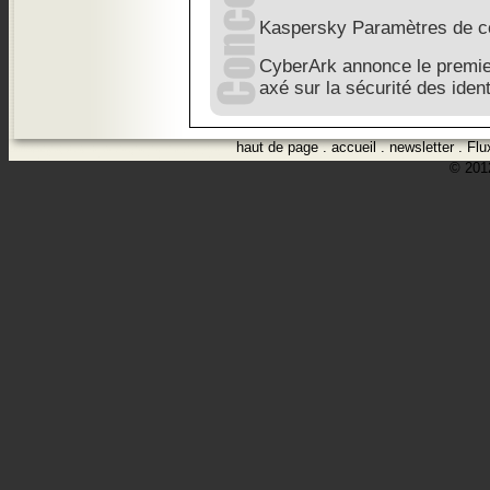
Kaspersky Paramètres de con
CyberArk annonce le premie
axé sur la sécurité des ident
haut de page
.
accueil
.
newsletter
.
Flu
© 2012