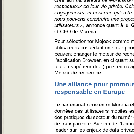
offrir aux utilisateurs de Murena u
respectueux de leur vie privée. Cel
engagements, et confirme qu’en trav
nous pouvons construire une proposi
utilisateurs »
, annonce quant à lui
G
et CEO de Murena.
Pour sélectionner Mojeek comme m
utilisateurs possédant un smartpho
peuvent changer le moteur de rech
l’application Browser, en cliquant s
le coin supérieur droit) puis en na
Moteur de recherche.
Une alliance pour promou
responsable en Europe
Le partenariat noué entre Murena et
données des utilisateurs mobiles est
des pratiques du secteur du numér
de transparence. Au sein de l’Unio
leader sur les enjeux de data priva