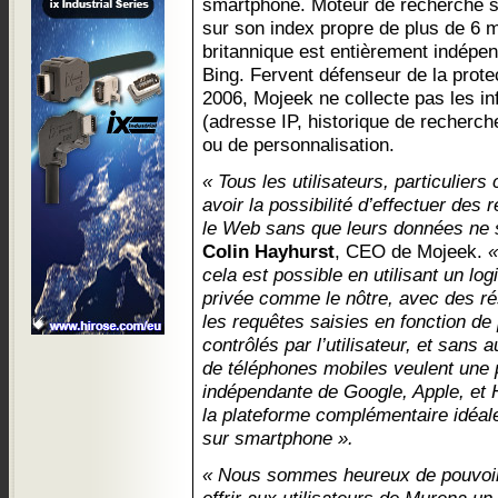
smartphone. Moteur de recherche 
sur son index propre de plus de 6 m
britannique est entièrement indépe
Bing. Fervent défenseur de la protec
2006, Mojeek ne collecte pas les in
(adresse IP, historique de recherche,
ou de personnalisation.
« Tous les utilisateurs, particulier
avoir la possibilité d’effectuer des
le Web sans que leurs données ne s
Colin Hayhurst
, CEO de Mojeek.
«
cela est possible en utilisant un log
privée comme le nôtre, avec des ré
les requêtes saisies en fonction de
contrôlés par l’utilisateur, et sans 
de téléphones mobiles veulent une p
indépendante de Google, Apple, et 
la plateforme complémentaire idéale
sur smartphone ».
« Nous sommes heureux de pouvoir