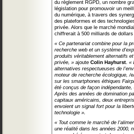
du règlement RGPD, un nombre gran
législation pour promouvoir un me
du numérique, à travers des synergie
des plateformes et des technologie
privée. Alors que le marché mondia
chiffrerait à 500 milliards de dollars
« Ce partenariat combine pour la p
recherche web et un système d’expl
produits véritablement alternatifs e
privée, »
ajoute
Colin Hayhurst
.
« 
alternatives respectueuses de l’en
moteur de recherche écologique, /
sur les smartphones éthiques Fairph
été conçus de façon indépendante, e
Après des années de domination par
capitaux américains, deux entrepr
envoient un signal fort pour la libe
technologie ».
« Tout comme le marché de l’alimen
une réalité dans les années 2000, 