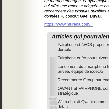
ce marché émergent et dynamique 
qui offre une réponse adaptée et 
recherchent des produits durables 
données »
, conclut
Gaël Duval
.
https://www.murena.com/
Articles qui pourraie
Fairphone et /e/OS propose
durable
Fairphone et /e/ poursuivent
Lancement du smartphone Br
privée, équipé de iodéOS
Recommerce Group partena
QWANT et FAIRPHONE concl
stratégique
Wiko choisit Qwant comme 
défaut