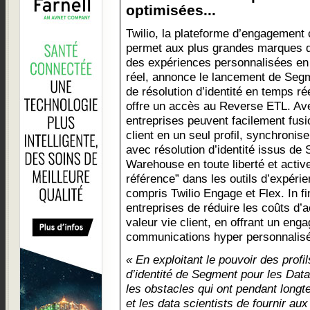
optimisées...
Twilio, la plateforme d’engagement c
permet aux plus grandes marques d
des expériences personnalisées e
réel, annonce le lancement de Segme
de résolution d’identité en temps rée
offre un accès au Reverse ETL. Av
entreprises peuvent facilement fusi
client en un seul profil, synchroniser
avec résolution d’identité issus de
Warehouse en toute liberté et activ
référence” dans les outils d’expérie
compris Twilio Engage et Flex. In f
entreprises de réduire les coûts d’a
valeur vie client, en offrant un e
communications hyper personnalis
« En exploitant le pouvoir des profil
d’identité de Segment pour les Da
les obstacles qui ont pendant long
et les data scientists de fournir a