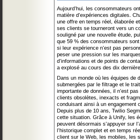
Aujourd’hui, les consommateurs ont
matière d’expériences digitales. Ch
une offre en temps réel, élaborée e
ses clients se tourneront vers un co
souligné par une nouvelle étude, pub
que 59 % des consommateurs sont 
si leur expérience n’est pas personna
peser une pression sur les marque
d’informations et de points de conta
a explosé au cours des dix dernièr
Dans un monde où les équipes de da
submergées par le filtrage et le tra
importante de données, il n’est pas 
clients obsolètes, inexacts et frag
conduisant ainsi à un engagement cl
Depuis plus de 10 ans, Twilio Segme
cette situation. Grâce à Unify, les 
peuvent désormais s’appuyer sur l’
l’historique complet et en temps ré
client sur le Web, les mobiles, les 