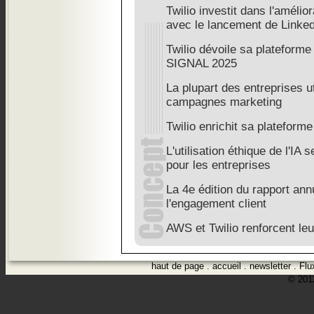
Twilio investit dans l'amélior
avec le lancement de Linke
Twilio dévoile sa plateforme 
SIGNAL 2025
La plupart des entreprises ut
campagnes marketing
Twilio enrichit sa plateform
L'utilisation éthique de l'IA
pour les entreprises
La 4e édition du rapport annu
l'engagement client
AWS et Twilio renforcent leu
haut de page
.
accueil
.
newsletter
.
Flu
© 2012