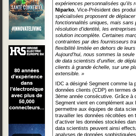
expériences personnalisées qu’ils 
Niparko
, Vice-Président des produi
spécialisées proposent de déplace
fonctionnalités uniques, mais sans p
résolution d’identité, les entreprises
solution incomplète. Certaines mar
contraintes par des fournisseurs tra
flexibilité limitée en dehors de leu
Aujourd’hui, nous sommes la seule
de data scientists d’unifier, de dépl
clients à grande échelle, sur une p
extensible. »
IDC a désigné Segment comme la p
données clients (CDP) en termes d
3ème année consécutive. Grâce à 
Segment vient en complément aux 
permettre aux équipes de data scien
travailler les données récoltées en
d’activer les données stockées da
data scientists peuvent ainsi effec
analyses de données sophistiquées s