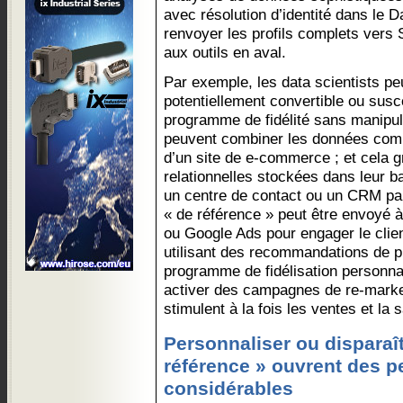
avec résolution d’identité dans le 
renvoyer les profils complets vers 
aux outils en aval.
Par exemple, les data scientists p
potentiellement convertible ou susc
programme de fidélité sans manipula
peuvent combiner les données comp
d’un site de e-commerce ; et cela 
relationnelles stockées dans leur b
un centre de contact ou un CRM par
« de référence » peut être envoyé à
ou Google Ads pour engager le clien
utilisant des recommandations de pr
programme de fidélisation personna
activer des campagnes de re-marke
stimulent à la fois les ventes et la s
Personnaliser ou disparaîtr
référence » ouvrent des p
considérables