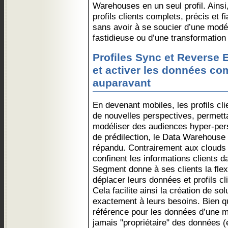
Warehouses en un seul profil. Ainsi
profils clients complets, précis et 
sans avoir à se soucier d’une modé
fastidieuse ou d’une transformatio
Profiles Sync et Reverse E
et activer les données c
auparavant
En devenant mobiles, les profils cl
de nouvelles perspectives, permett
modéliser des audiences hyper-per
de prédilection, le Data Warehouse 
répandu. Contrairement aux clouds 
confinent les informations clients 
Segment donne à ses clients la flexi
déplacer leurs données et profils cli
Cela facilite ainsi la création de so
exactement à leurs besoins. Bien q
référence pour les données d’une m
jamais "propriétaire" des données (e