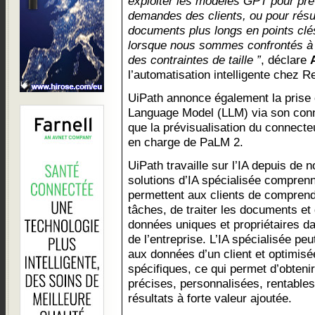
exploiter les modèles GPT pour pré
demandes des clients, ou pour rés
documents plus longs en points clés
lorsque nous sommes confrontés à 
des contraintes de taille ”
, déclare
l’automatisation intelligente chez 
UiPath annonce également la prise
Language Model (LLM) via son con
que la prévisualisation du connecte
en charge de PaLM 2.
UiPath travaille sur l’IA depuis d
solutions d’IA spécialisée comprenn
permettent aux clients de comprendr
tâches, de traiter les documents et
données uniques et propriétaires da
de l’entreprise. L’IA spécialisée pe
aux données d’un client et optimisé
spécifiques, ce qui permet d’obtenir
précises, personnalisées, rentables 
résultats à forte valeur ajoutée.