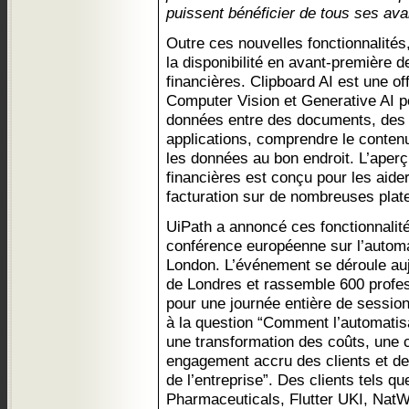
puissent bénéficier de tous ses ava
Outre ces nouvelles fonctionnalité
la disponibilité en avant-première d
financières. Clipboard AI est une off
Computer Vision et Generative AI p
données entre des documents, des f
applications, comprendre le conten
les données au bon endroit. L’aper
financières est conçu pour les aide
facturation sur de nombreuses plat
UiPath a annoncé ces fonctionnalité
conférence européenne sur l’autom
London. L’événement se déroule aujo
de Londres et rassemble 600 profes
pour une journée entière de sessio
à la question “Comment l’automatisa
une transformation des coûts, une 
engagement accru des clients et d
de l’entreprise”. Des clients tels q
Pharmaceuticals, Flutter UKI, Nat