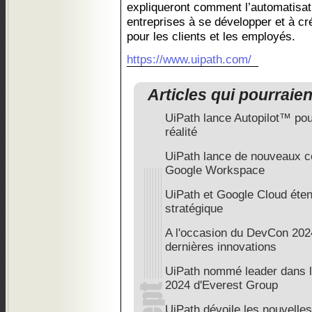
expliqueront comment l’automatisati
entreprises à se développer et à cr
pour les clients et les employés.
https://www.uipath.com/
Articles qui pourraie
UiPath lance Autopilot™ pour 
réalité
UiPath lance de nouveaux c
Google Workspace
UiPath et Google Cloud éten
stratégique
A l'occasion du DevCon 202
dernières innovations
UiPath nommé leader dans 
2024 d'Everest Group
UiPath dévoile les nouvelles