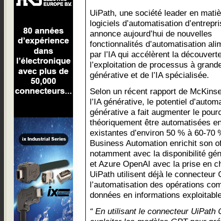
UiPath, une société leader en matiè
logiciels d’automatisation d’entrepri
annonce aujourd’hui de nouvelles
fonctionnalités d’automatisation al
par l’IA qui accélèrent la découverte
l’exploitation de processus à grande 
générative et de l’IA spécialisée.
Selon un récent rapport de McKins
l’IA générative, le potentiel d’automa
générative a fait augmenter le pour
théoriquement être automatisées en
existantes d’environ 50 % à 60-70 
Business Automation enrichit son of
notamment avec la disponibilité g
et Azure OpenAI avec la prise en c
UiPath utilisent déjà le connecteur
l’automatisation des opérations co
données en informations exploitabl
“ En utilisant le connecteur UiPat