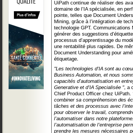
UiPath continue de réaliser des ava
domaine de l’IA spécialisée, en per
pointe, telles que Document Under
Mining, grâce à l’intégration de tec
technologie GPT. Communications M
générer des suggestions d’étiquette
processus d’apprentissage du modè
une rentabilité plus rapides. De mê
Document Understanding pour amélior
étiquetage.
"Les technologies d’IA sont au cœu
Business Automation, et nous somm
capacités d’automatisation en entre
Generative et d’IA Specialisée "
, a
Chief Product Officer chez UiPath.
combiner sa compréhension des éc
tâches et des processus avec l’intel
pour observer le travail, comprendr
l’automatiser dans notre plateforme.
l’automatisation de l’entreprise per
prendre les mesures nécessaires po