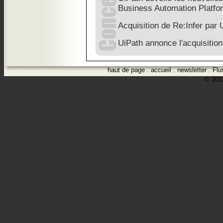
Business Automation Platfo
Acquisition de Re:Infer par 
UiPath annonce l'acquisition
haut de page
.
accueil
.
newsletter
.
Flu
© 2012