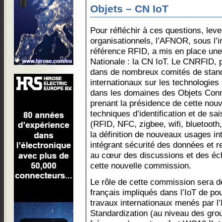
Objets – CN IoT
Pour réfléchir à ces questions, leve
organisationnels, l’AFNOR, sous l’
référence RFID, a mis en place un
Nationale : la CN IoT. Le CNRFID, 
dans de nombreux comités de stand
internationaux sur les technologies
dans les domaines des Objets Conn
prenant la présidence de cette nou
techniques d’identification et de s
(RFID, NFC, zigbee, wifi, bluetooth,
la définition de nouveaux usages in
intégrant sécurité des données et re
au cœur des discussions et des éch
cette nouvelle commission.
Le rôle de cette commission sera d
français impliqués dans l’IoT de pou
travaux internationaux menés par l’I
Standardization (au niveau des g