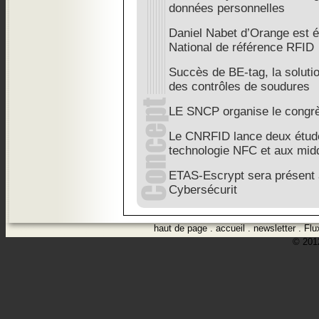
données personnelles
Daniel Nabet d’Orange est é
National de référence RFID
Succès de BE-tag, la soluti
des contrôles de soudures
LE SNCP organise le congr
Le CNRFID lance deux étud
technologie NFC et aux mi
ETAS-Escrypt sera présent a
Cybersécurit
haut de page
.
accueil
.
newsletter
.
Flu
© 2012