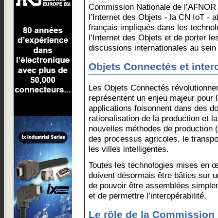
Commission Nationale de l’AFNOR
l’Internet des Objets - la CN IoT - 
français impliqués dans les technol
l’Internet des Objets et de porter l
discussions internationales au sein 
Objets Connectés et intero
Les Objets Connectés révolutionne
représentent un enjeu majeur pour l
applications foisonnent dans des d
rationalisation de la production et 
nouvelles méthodes de production (I
des processus agricoles, le transport
les villes intelligentes.
Toutes les technologies mises en œ
doivent désormais être bâties sur 
de pouvoir être assemblées simple
et de permettre l’interopérabilité.
Le rôle de la Commission 