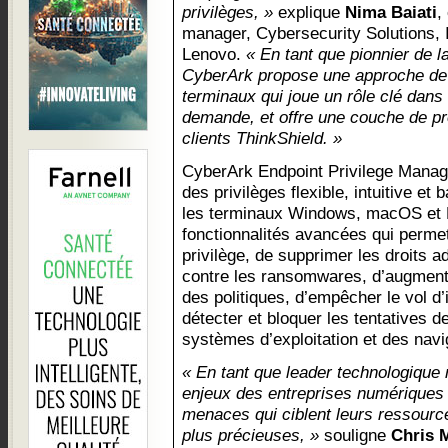
privilèges, »
explique
Nima Baiati
,
manager, Cybersecurity Solutions, 
Lenovo.
« En tant que pionnier de la
CyberArk propose une approche de l
terminaux qui joue un rôle clé dans 
demande, et offre une couche de pr
clients ThinkShield. »
CyberArk Endpoint Privilege Manag
des privilèges flexible, intuitive et
les terminaux Windows, macOS et Li
fonctionnalités avancées qui permet
privilège, de supprimer les droits 
contre les ransomwares, d’augmenter
des politiques, d’empêcher le vol d’
détecter et bloquer les tentatives de
systèmes d’exploitation et des navi
« En tant que leader technologique 
enjeux des entreprises numériques 
menaces qui ciblent leurs ressource
plus précieuses, »
souligne
Chris 