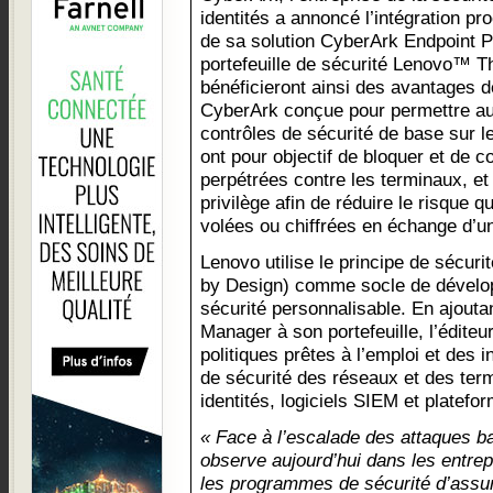
identités a annoncé l’intégration pr
de sa solution CyberArk Endpoint P
portefeuille de sécurité Lenovo™ T
bénéficieront ainsi des avantages d
CyberArk conçue pour permettre aux
contrôles de sécurité de base sur l
ont pour objectif de bloquer et de c
perpétrées contre les terminaux, et
privilège afin de réduire le risque 
volées ou chiffrées en échange d’u
Lenovo utilise le principe de sécuri
by Design) comme socle de dévelo
sécurité personnalisable. En ajouta
Manager à son portefeuille, l’éditeur
politiques prêtes à l’emploi et des i
de sécurité des réseaux et des term
identités, logiciels SIEM et platefo
« Face à l’escalade des attaques bas
observe aujourd’hui dans les entrepr
les programmes de sécurité d’assur