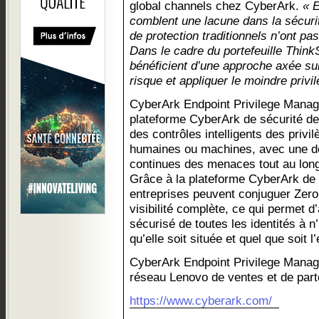
global channels chez CyberArk.
« 
comblent une lacune dans la sécurit
de protection traditionnels n’ont pa
Dans le cadre du portefeuille Think
bénéficient d’une approche axée sur
risque et appliquer le moindre privi
CyberArk Endpoint Privilege Manager
plateforme CyberArk de sécurité de
des contrôles intelligents des privil
humaines ou machines, avec une dé
continues des menaces tout au long 
Grâce à la plateforme CyberArk de s
entreprises peuvent conjuguer Zero 
visibilité complète, ce qui permet 
sécurisé de toutes les identités à n
qu’elle soit située et quel que soit l
CyberArk Endpoint Privilege Manage
réseau Lenovo de ventes et de par
https://www.cyberark.com/