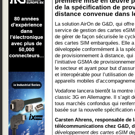
première mise en œuvre p
de la spécification de pr
distance convenue dans le
La solution AirOn de G&D, qui offre
service de gestion des cartes eSIM
de gérer de façon sécurisée le cycl
des cartes SIM embarquées. Elle a
développée conformément à la spéci
de provisionnement à distance, qui 
l’initiative GSMA de provisionneme
le secteur et ayant pour but d’ass
et interopérable pour l’utilisation 
appareils mobiles d’accompagnem
Vodafone lancera bientôt la montre
classic 3G en Allemagne. Il s’agit d
tous marchés confondus qui renfe
basée sur la nouvelle spécification
Carsten Ahrens, responsable de la
télécommunications chez G&D, d
développement des cartes eSIM de