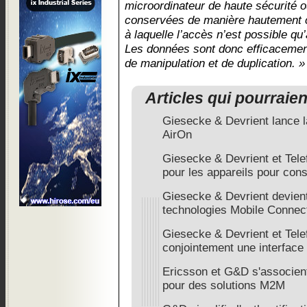
microordinateur de haute sécurité 
conservées de manière hautement 
à laquelle l’accès n’est possible qu
Les données sont donc efficacement
de manipulation et de duplication. »
Articles qui pourraie
Giesecke & Devrient lance l
AirOn
Giesecke & Devrient et Tel
pour les appareils pour con
Giesecke & Devrient devient
technologies Mobile Conne
Giesecke & Devrient et Telef
conjointement une interface
Ericsson et G&D s'associent 
pour des solutions M2M