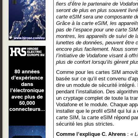
fiers d’être le partenaire de Vodafon
seront de plus en plus souvent livr
carte eSIM sera une composante de c
Grâce à la carte eSIM, les appareils
pas de l’espace pour une carte SIM 
montres, les appareils de suivi de l
lunettes de données, peuvent être 
encore plus facilement. Nous somm
l’initiative de Vodafone visant à off
plus de confort lorsqu’ils gèrent plu
Comme pour les cartes SIM amovibl
basée sur ce qu’il est convenu d’ap
dire un module de sécurité intégré. 
pendant l’installation. Des algorit
un cryptage complet de toute la tra
Vodafone et le module. Chaque appa
installer que le profil eSIM qui lui
carte SIM, la carte eSIM répond p
sécurité les plus strictes.
Comme l’explique C. Ahrens
:
« L