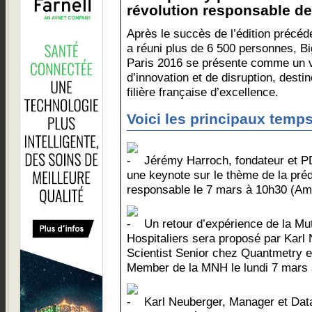
révolution responsable de
Après le succès de l’édition précéd
a réuni plus de 6 500 personnes, B
Paris 2016 se présente comme un vé
d’innovation et de disruption, dest
filière française d’excellence.
Voici les principaux temps
Jérémy Harroch, fondateur et P
une keynote sur le thème de la préd
responsable le 7 mars à 10h30 (Amp
Un retour d’expérience de la Mut
Hospitaliers sera proposé par Karl
Scientist Senior chez Quantmetry 
Member de la MNH le lundi 7 mars à
Karl Neuberger, Manager et Data