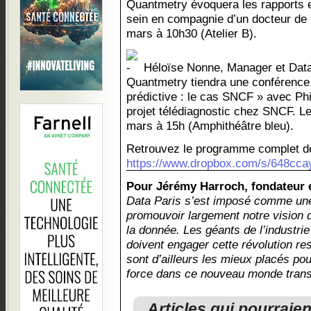
Quantmetry évoquera les rapports e
sein en compagnie d’un docteur de l
mars à 10h30 (Atelier B).
Héloïse Nonne, Manager et Data
Quantmetry tiendra une conférence
prédictive : le cas SNCF » avec Phi
projet télédiagnostic chez SNCF. Le
mars à 15h (Amphithéâtre bleu).
Retrouvez le programme complet de
https://www.dropbox.com/s/648ccay
Pour Jérémy Harroch, fondateur 
Data Paris s’est imposé comme une 
promouvoir largement notre vision d
la donnée. Les géants de l’industrie
doivent engager cette révolution re
sont d’ailleurs les mieux placés po
force dans ce nouveau monde trans
Articles qui pourraie