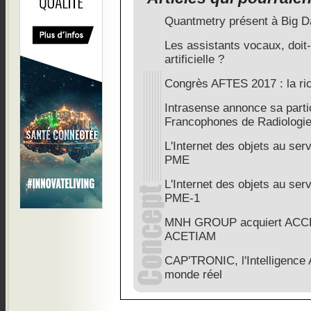
Quantmetry présent à Big D
Les assistants vocaux, doit-
artificielle ?
Congrès AFTES 2017 : la ric
Intrasense annonce sa parti
Francophones de Radiologi
L'Internet des objets au ser
PME
L'Internet des objets au ser
PME-1
MNH GROUP acquiert ACCEL
ACETIAM
CAP'TRONIC, l'Intelligence Ar
monde réel