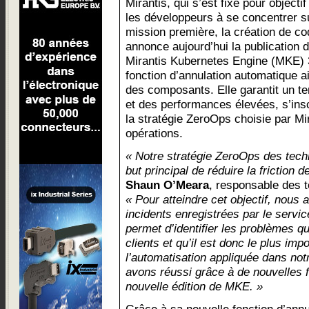
Mirantis, qui s’est fixé pour objectif
les développeurs à se concentrer su
mission première, la création de co
annonce aujourd’hui la publication 
Mirantis Kubernetes Engine (MKE) 3.
fonction d’annulation automatique ai
des composants. Elle garantit un t
et des performances élevées, s’inscr
la stratégie ZeroOps choisie par Mir
opérations.
« Notre stratégie ZeroOps des tech
but principal de réduire la friction 
Shaun O’Meara
, responsable des t
« Pour atteindre cet objectif, nous
incidents enregistrées par le servi
permet d’identifier les problèmes qui
clients et qu’il est donc le plus imp
l’automatisation appliquée dans no
avons réussi grâce à de nouvelles 
nouvelle édition de MKE. »