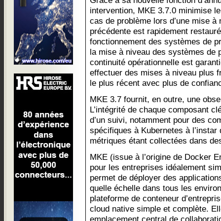
Grâce à sa nouvelle fonction d’ann
intervention, MKE 3.7.0 minimise le
cas de problème lors d’une mise à 
précédente est rapidement restaurée
fonctionnement des systèmes de pro
la mise à niveau des systèmes de pr
continuité opérationnelle est garant
effectuer des mises à niveau plus f
le plus récent avec plus de confian
MKE 3.7 fournit, en outre, une obser
L’intégrité de chaque composant clé 
d’un suivi, notamment pour des co
spécifiques à Kubernetes à l’instar 
métriques étant collectées dans de
MKE (issue à l’origine de Docker E
pour les entreprises idéalement sim
permet de déployer des applications
quelle échelle dans tous les environ
plateforme de conteneur d’entrepri
cloud native simple et complète. El
emplacement central de collaborati