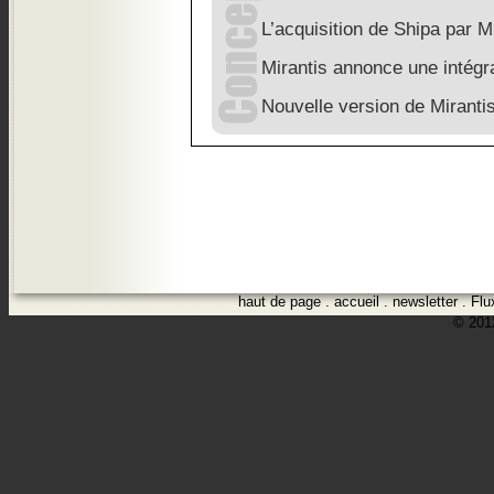
L’acquisition de Shipa par M
Mirantis annonce une intégr
Nouvelle version de Mirant
haut de page
.
accueil
.
newsletter
.
Flu
© 2012