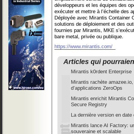
développeurs et les équipes des op
exécuter et mettre à l’échelle des a
Déployée avec Mirantis Container
solutions de déploiement et des out
fournies par Mirantis, MKE s’exécut
bare metal, privée ou publique.
https://www.mirantis.com/
Articles qui pourraie
Mirantis k0rdent Enterprise
Mirantis rachète amazee.io, 
d’applications ZeroOps
Mirantis enrichit Mirantis C
Secure Registry
La dernière version en date
Mirantis lance AI Factory: u
souveraine et scalable