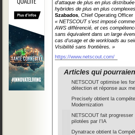
d’attaque de plus en plus distribuée
hybrides de plus en plus complexes
Szabados
, Chief Operating Offic
« NETSCOUT s’est imposé comme u
AWS différencié, et ces compétenc
sans équivalent dans un large évent
cas d’usage et de workloads au sei
Visibilité sans frontières. »
https://www.netscout.com/
Articles qui pourraie
NETSCOUT optimise les fon
détection et réponse aux m
Precisely obtient la compé
Modernization
NETSCOUT fait progresser l
pilotées par l’IA
Dynatrace obtient la Compét