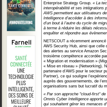
Enterprise Strategy Group.
« La te
interopérabilité et ses intégrations
AWS permettent aux utilisateurs de
Intelligence d’accéder à des informa
d’un bout à l’autre du cycle de migr
à terme à réduire les délais nécessa
enquêter et répondre aux évènement
NETSCOUT a récemment annoncé son
AWS Security Hub, ainsi que celle d
des alertes au service Amazon Secur
troisième compétence accordée p
« Migration et modernisation » (Mig
« Mise en réseau » (Networking).
partenaire d’AWS pour le secteur pu
Partner), ce qui souligne l’expér
auprès des gouvernements, de l’en
organisations sans but lucratif du m
« Par son approche "cloud-first" de 
Omnis Cyber Intelligence apporte u
qui souhaitent gérer les menaces d’