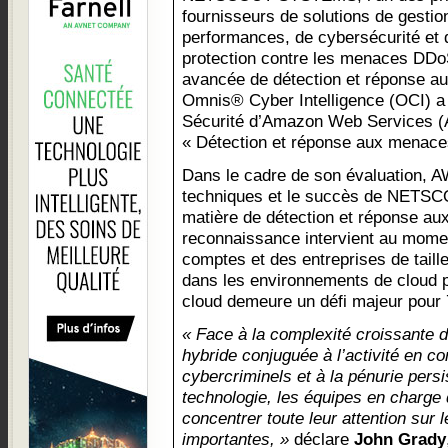
fournisseurs de solutions de gestio
performances, de cybersécurité et 
protection contre les menaces DDo
avancée de détection et réponse 
Omnis® Cyber Intelligence (OCI) a
Sécurité d’Amazon Web Services (
« Détection et réponse aux menace
Dans le cadre de son évaluation, A
techniques et le succès de NETSC
matière de détection et réponse au
reconnaissance intervient au momen
comptes et des entreprises de taill
dans les environnements de cloud pu
cloud demeure un défi majeur pour 
« Face à la complexité croissante d
hybride conjuguée à l’activité en c
cybercriminels et à la pénurie persi
technologie, les équipes en charge 
concentrer toute leur attention sur
importantes, »
déclare
John Grady