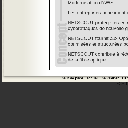
Modernisation d’AWS
Les entreprises bénéficient d
NETSCOUT protège les entre
cyberattaques de nouvelle g
NETSCOUT fournit aux Opér
optimisées et structurées po
NETSCOUT contribue à rédui
de la fibre optique
haut de page
.
accueil
.
newsletter
.
Flu
© 2012