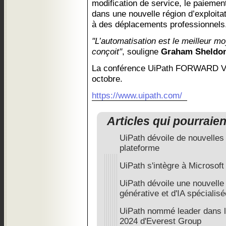
modification de service, le paiement
dans une nouvelle région d’exploitati
à des déplacements professionnels
"L’automatisation est le meilleur mo
conçoit"
, souligne
Graham Sheldo
La conférence UiPath FORWARD VI 
octobre.
https://www.uipath.com/
Articles qui pourraie
UiPath dévoile de nouvelles 
plateforme
UiPath s'intègre à Microsoft
UiPath dévoile une nouvelle 
générative et d'IA spécialisé
UiPath nommé leader dans 
2024 d'Everest Group