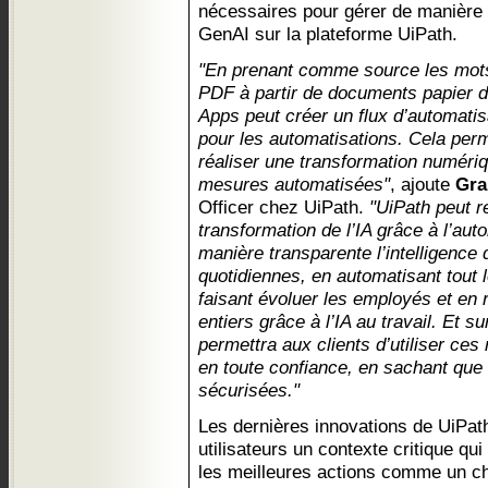
nécessaires pour gérer de manière r
GenAI sur la plateforme UiPath.
"En prenant comme source les mots
PDF à partir de documents papier d’u
Apps peut créer un flux d’automatis
pour les automatisations. Cela per
réaliser une transformation numériq
mesures automatisées"
, ajoute
Gra
Officer chez UiPath.
"UiPath peut r
transformation de l’IA grâce à l’aut
manière transparente l’intelligence
quotidiennes, en automatisant tout 
faisant évoluer les employés et en 
entiers grâce à l’IA au travail. Et s
permettra aux clients d’utiliser ces 
en toute confiance, en sachant que
sécurisées."
Les dernières innovations de UiPath
utilisateurs un contexte critique qui
les meilleures actions comme un ch