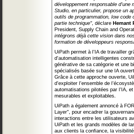
développement responsable d’une ma
Studio, en particulier, propose un a
outils de programmation, low code 
partie technique"
, déclare
Hemant 
President, Supply Chain and Oper
intégrons déjà cette vision dans n
formation de développeurs respons
UiPath permet à l’IA de travailler g
d’automatisation intelligentes const
générative de sa catégorie et une b
spécialisés basée sur une IA ouvert
Grâce à cette approche ouverte, Ui
d’exploiter l’ensemble de l’écosyst
automatisations pilotées par l’IA, et
mesurables et exploitables.
UiPath a également annoncé à FOR
Layer”, pour encadrer la gouvernan
interactions entre les utilisateurs 
UiPath et les grands modèles de la
aux clients la confiance, la visibili