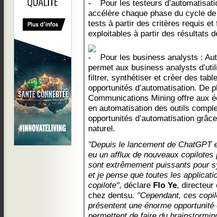
Pour les testeurs d’automatisatio
accélère chaque phase du cycle de 
tests à partir des critères requis et
exploitables à partir des résultats d
Pour les business analysts : Aut
permet aux business analysts d’util
filtrer, synthétiser et créer des tab
opportunités d’automatisation. De pl
Communications Mining offre aux é
en automatisation des outils compl
opportunités d’automatisation grâce
naturel.
"Depuis le lancement de ChatGPT en 
eu un afflux de nouveaux copilotes 
sont extrêmement puissants pour sy
et je pense que toutes les applicati
copilote"
, déclare
Flo Ye
, directeur
chez dentsu.
"Cependant, ces copil
présentent une énorme opportunité e
permettent de faire du brainstormi