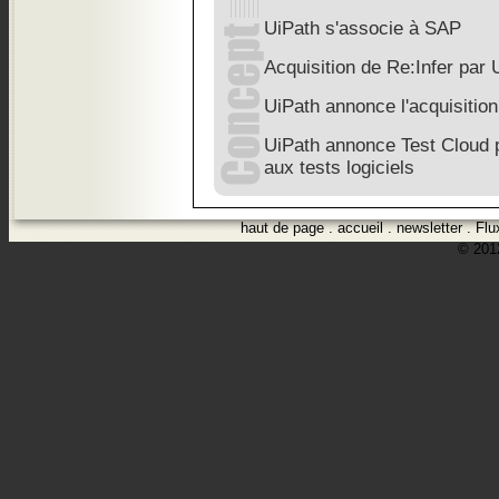
UiPath s'associe à SAP
Acquisition de Re:Infer par 
UiPath annonce l'acquisition
UiPath annonce Test Cloud p
aux tests logiciels
haut de page
.
accueil
.
newsletter
.
Flu
© 2012