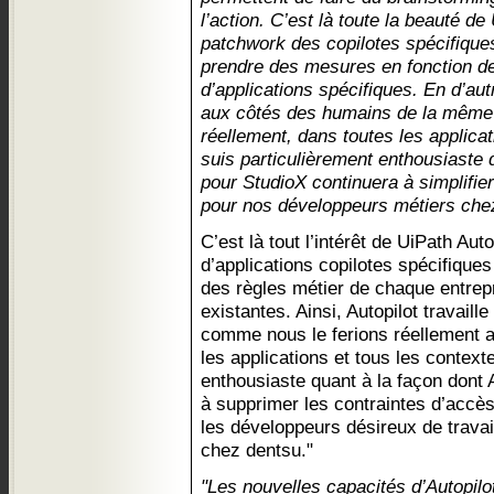
l’action. C’est là toute la beauté de U
patchwork des copilotes spécifique
prendre des mesures en fonction de 
d’applications spécifiques. En d’aut
aux côtés des humains de la même 
réellement, dans toutes les applicat
suis particulièrement enthousiaste q
pour StudioX continuera à simplifier
pour nos développeurs métiers che
C’est là tout l’intérêt de UiPath Autop
d’applications copilotes spécifiques
des règles métier de chaque entrepr
existantes. Ainsi, Autopilot travail
comme nous le ferions réellement a
les applications et tous les context
enthousiaste quant à la façon dont 
à supprimer les contraintes d’accès
les développeurs désireux de trava
chez dentsu."
"Les nouvelles capacités d’Autopilo