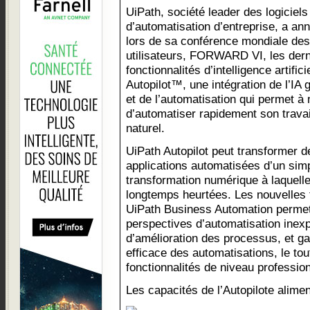
UiPath, société leader des logiciels
d’automatisation d’entreprise, a an
lors de sa conférence mondiale des
utilisateurs, FORWARD VI, les dern
fonctionnalités d’intelligence artifi
Autopilot™, une intégration de l’IA g
et de l’automatisation qui permet à n
d’automatiser rapidement son travail
naturel.
UiPath Autopilot peut transformer 
applications automatisées d’un simpl
transformation numérique à laquelle
longtemps heurtées. Les nouvelles f
UiPath Business Automation permet
perspectives d’automatisation inexp
d’amélioration des processus, et g
efficace des automatisations, le to
fonctionnalités de niveau profession
Les capacités de l’Autopilote aliment