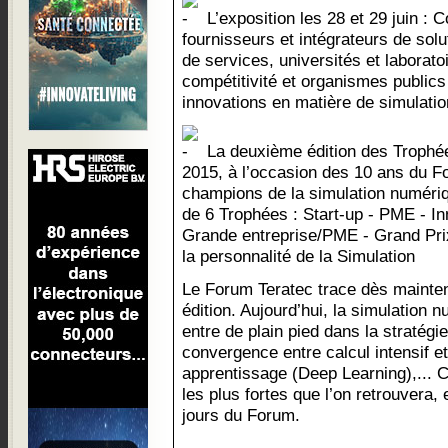
L’exposition les 28 et 29 juin : C
fournisseurs et intégrateurs de solut
de services, universités et laborat
compétitivité et organismes publics
innovations en matière de simulati
La deuxième édition des Trophée
2015, à l’occasion des 10 ans du F
champions de la simulation numéri
de 6 Trophées : Start-up - PME - In
Grande entreprise/PME - Grand Prix
la personnalité de la Simulation
Le Forum Teratec trace dès mainte
édition. Aujourd’hui, la simulation
entre de plain pied dans la stratégie
convergence entre calcul intensif e
apprentissage (Deep Learning),... 
les plus fortes que l’on retrouvera,
jours du Forum.