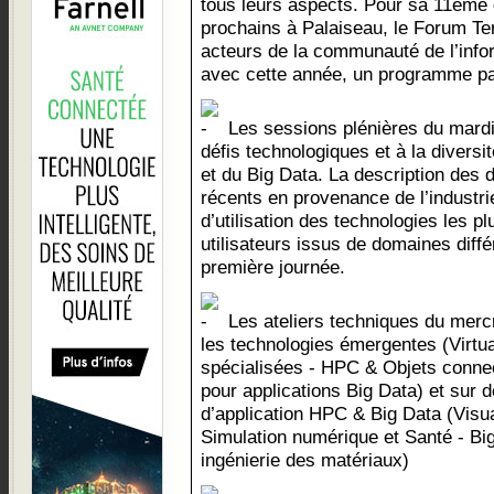
tous leurs aspects. Pour sa 11ème éd
prochains à Palaiseau, le Forum Te
acteurs de la communauté de l’info
avec cette année, un programme par
Les sessions plénières du mardi
défis technologiques et à la diversi
et du Big Data. La description des
récents en provenance de l’industri
d’utilisation des technologies les 
utilisateurs issus de domaines différ
première journée.
Les ateliers techniques du mercre
les technologies émergentes (Virtua
spécialisées - HPC & Objets connec
pour applications Big Data) et sur
d’application HPC & Big Data (Visua
Simulation numérique et Santé - Big
ingénierie des matériaux)