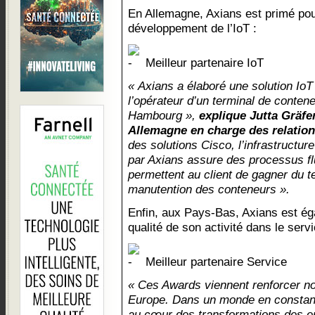
En Allemagne, Axians est primé po
développement de l’IoT :
Meilleur partenaire IoT
« Axians a élaboré une solution IoT
l’opérateur d’un terminal de conten
Hambourg »,
explique Jutta Gräfen
Allemagne en charge des relation
des solutions Cisco, l’infrastructure
par Axians assure des processus flu
permettent au client de gagner du te
manutention des conteneurs ».
Enfin, aux Pays-Bas, Axians est é
qualité de son activité dans le servi
Meilleur partenaire Service
« Ces Awards viennent renforcer no
Europe. Dans un monde en constante
au cœur des transformations des ent