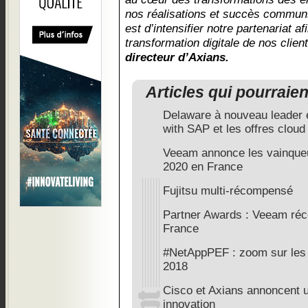
nos réalisations et succès commun
est d’intensifier notre partenariat 
transformation digitale de nos clien
directeur d’Axians.
Articles qui pourraie
Delaware à nouveau leader e
with SAP et les offres clou
Veeam annonce les vainque
2020 en France
Fujitsu multi-récompensé
Partner Awards : Veeam réc
France
#NetAppPEF : zoom sur les 
2018
Cisco et Axians annoncent u
innovation