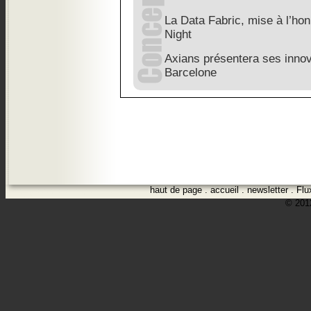
La Data Fabric, mise à l’hon
Night
Axians présentera ses innov
Barcelone
haut de page
.
accueil
.
newsletter
.
Flu
© 2012