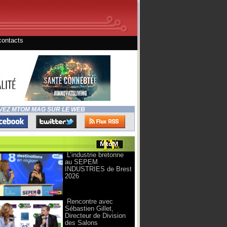
contacts
VEZ MTOM MAG SUR LE WEB
L’industrie bretonne
au SEPEM
INDUSTRIES de Brest
2026
Rencontre avec
Sébastien Gillet,
Directeur de Division
des Salons