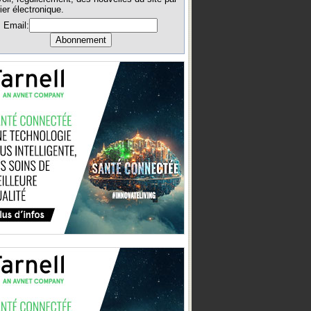
ier électronique.
Email: