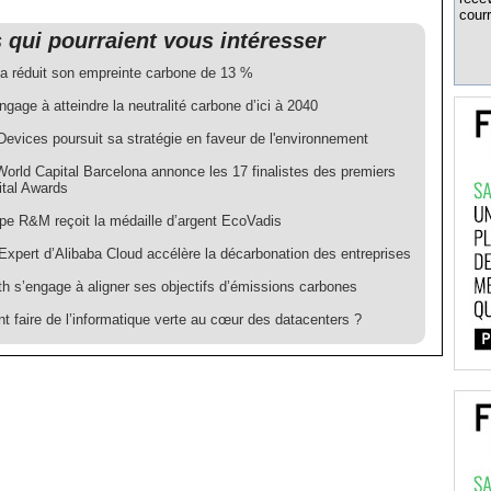
courr
s qui pourraient vous intéresser
 a réduit son empreinte carbone de 13 %
gage à atteindre la neutralité carbone d’ici à 2040
Devices poursuit sa stratégie en faveur de l'environnement
World Capital Barcelona annonce les 17 finalistes des premiers
tal Awards
pe R&M reçoit la médaille d’argent EcoVadis
Expert d’Alibaba Cloud accélère la décarbonation des entreprises
h s’engage à aligner ses objectifs d’émissions carbones
 faire de l’informatique verte au cœur des datacenters ?