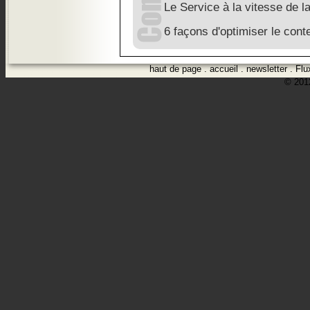
Le Service à la vitesse de l
6 façons d'optimiser le conte
haut de page
.
accueil
.
newsletter
.
Flu
© 2012