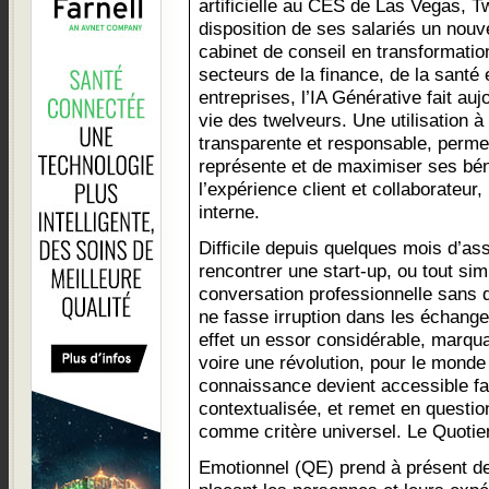
artificielle au CES de Las Vegas, T
disposition de ses salariés un nouve
cabinet de conseil en transformation
secteurs de la finance, de la santé
entreprises, l’IA Générative fait auj
vie des twelveurs. Une utilisation à
transparente et responsable, permett
représente et de maximiser ses bén
l’expérience client et collaborateur
interne.
Difficile depuis quelques mois d’as
rencontrer une start-up, ou tout si
conversation professionnelle sans q
ne fasse irruption dans les échange
effet un essor considérable, marqua
voire une révolution, pour le monde
connaissance devient accessible fa
contextualisée, et remet en questio
comme critère universel. Le Quotie
Emotionnel (QE) prend à présent de