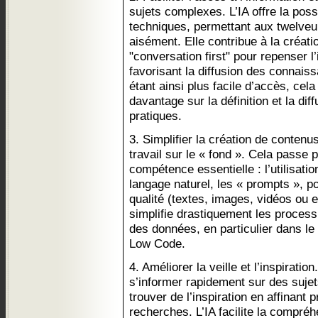
sujets complexes. L’IA offre la poss
techniques, permettant aux twelveu
aisément. Elle contribue à la créat
"conversation first" pour repenser l’
favorisant la diffusion des connai
étant ainsi plus facile d’accès, cel
davantage sur la définition et la di
pratiques.
3. Simplifier la création de contenu
travail sur le « fond ». Cela passe 
compétence essentielle : l’utilisati
langage naturel, les « prompts », p
qualité (textes, images, vidéos ou e
simplifie drastiquement les process
des données, en particulier dans l
Low Code.
4. Améliorer la veille et l’inspiratio
s’informer rapidement sur des sujet
trouver de l’inspiration en affinant
recherches. L’IA facilite la compr