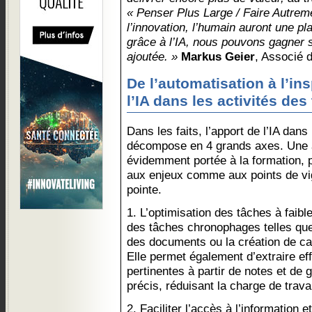
« Penser Plus Large / Faire Autreme
l’innovation, l’humain auront une pl
grâce à l’IA, nous pouvons gagner s
ajoutée. »
Markus Geier
, Associé 
De l’automatisation à l’ins
l’IA dans les activités des
Dans les faits, l’apport de l’IA dan
décompose en 4 grands axes. Une a
évidemment portée à la formation, p
aux enjeux comme aux points de vig
pointe.
1. L’optimisation des tâches à faible
des tâches chronophages telles que 
des documents ou la création de ca
Elle permet également d’extraire e
pertinentes à partir de notes et d
précis, réduisant la charge de travai
2. Faciliter l’accès à l’information