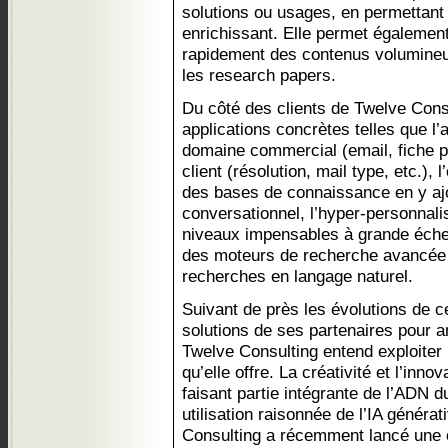
solutions ou usages, en permettant u
enrichissant. Elle permet égalemen
rapidement des contenus volumineux
les research papers.
Du côté des clients de Twelve Consul
applications concrètes telles que l’
domaine commercial (email, fiche pro
client (résolution, mail type, etc.), l
des bases de connaissance en y aj
conversationnel, l’hyper-personnali
niveaux impensables à grande éche
des moteurs de recherche avancée
recherches en langage naturel.
Suivant de près les évolutions de c
solutions de ses partenaires pour a
Twelve Consulting entend exploiter 
qu’elle offre. La créativité et l’inno
faisant partie intégrante de l’ADN d
utilisation raisonnée de l’IA généra
Consulting a récemment lancé une o