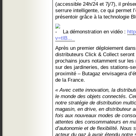
(accessible 24h/24 et 7j/7), il pré
serrure intelligente, ce qui permet 
présentoir grâce à la technologie Bl
La démonstration en vidéo :
htt
v=tIB...
Après un premier déploiement dans 
distributeurs Click & Collect seron
prochains jours notamment sur les 
sur des jardineries, des stations-
proximité – Butagaz envisagera d’ét
de la France.
« Avec cette innovation, la distribu
le monde des objets connectés. Cett
notre stratégie de distribution mult
magasin, en drive, en distributeur 
fois aux nouveaux modes de conso
attentes des consommateurs en mati
d’autonomie et de flexibilité. Nous
acteur du gaz à avoir étendu notre 