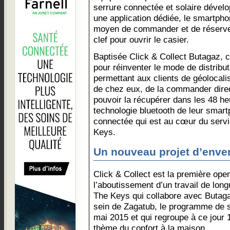
serrure connectée et solaire dével
une application dédiée, le smartphon
moyen de commander et de réserver 
clef pour ouvrir le casier.
Baptisée Click & Collect Butagaz, c
pour réinventer le mode de distribu
permettant aux clients de géolocalis
de chez eux, de la commander direct
pouvoir la récupérer dans les 48 heu
technologie bluetooth de leur smart
connectée qui est au cœur du servi
Keys.
Un nouveau projet d’enve
Click & Collect est la première ope
l’aboutissement d’un travail de lon
The Keys qui collabore avec Butaga
sein de Zagatub, le programme de s
mai 2015 et qui regroupe à ce jour
thème du confort à la maison.