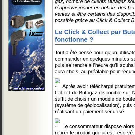
gaz, nombre de clients Butagaz sou
réapprovisionner en-dehors des heu
ventes et être certains des disponib
possible grâce au Click & Collect B
Le Click & Collect par Bu
fonctionne ?
Tout a été pensé pour qu’un utilisat
commander en quelques minutes se
puis se rendre à l’heure qu’il souhait
aura choisi au préalable pour récupér
Après avoir téléchargé gratuiteme
Collect de Butagaz disponible sur l’
suffit de choisir un modèle de boutei
(système de géolocalisation), puis
réalisant un paiement sécurisé.
Le consommateur dispose alors d
retirer le produit qui lui est réservé.