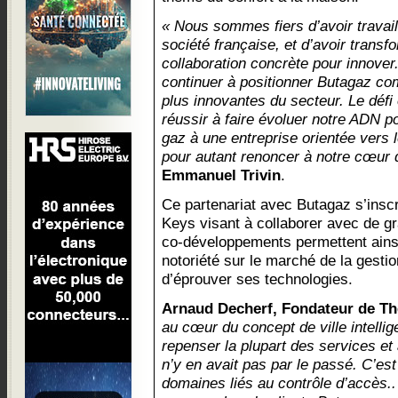
« Nous sommes fiers d’avoir travai
société française, et d’avoir transf
collaboration concrète pour innover
continuer à positionner Butagaz co
plus innovantes du secteur. Le défi 
réussir à faire évoluer notre ADN p
gaz à une entreprise orientée vers 
pour autant renoncer à notre cœur 
Emmanuel Trivin
.
Ce partenariat avec Butagaz s’inscri
Keys visant à collaborer avec de g
co-développements permettent ainsi 
notoriété sur le marché de la gesti
d’éprouver ses technologies.
Arnaud Decherf, Fondateur de Th
au cœur du concept de ville intelli
repenser la plupart des services et 
n’y en avait pas par le passé. C’est
domaines liés au contrôle d’accès..