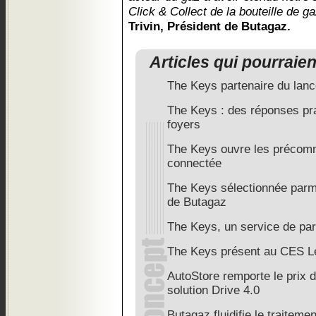
Click & Collect de la bouteille de ga
Trivin, Président de Butagaz.
Articles qui pourraie
The Keys partenaire du lanc
The Keys : des réponses pra
foyers
The Keys ouvre les précom
connectée
The Keys sélectionnée parm
de Butagaz
The Keys, un service de pa
The Keys présent au CES L
AutoStore remporte le prix d
solution Drive 4.0
Butagaz fluidifie le traiteme