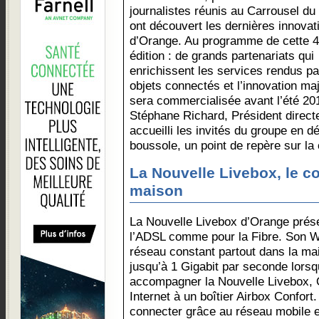
journalistes réunis au Carrousel du
ont découvert les dernières innovat
d’Orange. Au programme de cette 
édition : de grands partenariats qui
enrichissent les services rendus pa
objets connectés et l’innovation ma
sera commercialisée avant l’été 201
Stéphane Richard, Président direct
accueilli les invités du groupe en d
boussole, un point de repère sur la 
La Nouvelle Livebox, le c
maison
La Nouvelle Livebox d’Orange prés
l’ADSL comme pour la Fibre. Son Wi
réseau constant partout dans la mai
jusqu’à 1 Gigabit par seconde lorsqu
accompagner la Nouvelle Livebox,
Internet à un boîtier Airbox Confort
connecter grâce au réseau mobile et