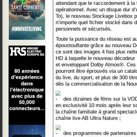
attendant que le raccordement à la f
opérationnel. Avec un disque dur d’
To), le nouveau Stockage Livebox p
n’importe quel fichier stocké dan
personnels et sécurisés.
Toute la puissance du réseau est a
époustouflante grâce au nouveau D
ce sont des images 4 fois plus nett
HD à laquelle le nouveau décodeur 
et enveloppant Dolby Atmos®. Ces 
pourront être éprouvés via un cat
du live, du sport, et plus de 300 ti
dès la commercialisation de la Nouv
des dizaines de films sur la VOD
en exclusivité 10 mois après leur s
la chaîne familiale à grand spectac
chaîne live AB Ultra Nature ;
des programmes de partenaires e