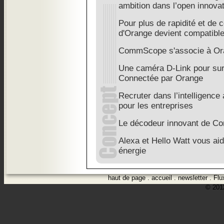
ambition dans l’open innova
Pour plus de rapidité et de 
d'Orange devient compatibl
CommScope s'associe à Or
Une caméra D-Link pour surv
Connectée par Orange
Recruter dans l’intelligence 
pour les entreprises
Le décodeur innovant de 
Alexa et Hello Watt vous aid
énergie
haut de page
.
accueil
.
newsletter
.
Flu
© 2012