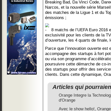
Breaking Bad, Da Vinci Code, Darede
Narcos, et la nouvelle série Marseil
des matches de la Ligue 1 et du Top
émissions ;
8 matchs de l’UEFA Euro 2016 e
exclusivité pour les clients de la 
d’ouverture, les 4 quarts de finale, l
Parce que l’innovation ouverte est 
accompagne des startups à fort pot
ou via son programme d’accélérati
poursuivre cette démarche de co-in
des startups pour offrir des service
clients. Dans cette dynamique, Ora
Articles qui pourraie
Orange Integre la Technolo
d'Orange
Avec le show hello!, Orange