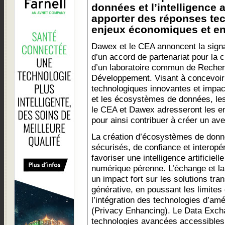
données et l’intelligence ar
apporter des réponses te
enjeux économiques et en
Dawex et le CEA annoncent la sign
d’un accord de partenariat pour la c
d’un laboratoire commun de Recher
Développement. Visant à concevoir 
technologiques innovantes et impac
et les écosystèmes de données, les 
le CEA et Dawex adresseront les en
pour ainsi contribuer à créer un aven
La création d’écosystèmes de donn
sécurisés, de confiance et interopé
favoriser une intelligence artificiell
numérique pérenne. L’échange et la
un impact fort sur les solutions tran
générative, en poussant les limites 
l’intégration des technologies d’amél
(Privacy Enhancing). Le Data Exch
technologies avancées accessibles 