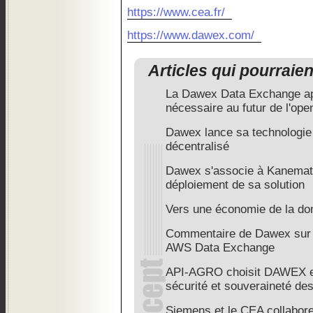
https://www.cea.fr/
https://www.dawex.com/
Articles qui pourraie
La Dawex Data Exchange app
nécessaire au futur de l'ope
Dawex lance sa technologie
décentralisé
Dawex s'associe à Kanemats
déploiement de sa solution
Vers une économie de la do
Commentaire de Dawex sur 
AWS Data Exchange
API-AGRO choisit DAWEX 
sécurité et souveraineté de
Siemens et le CEA collabor