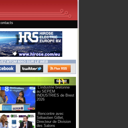
contacts
VEZ MTOM MAG SUR LE WEB
L’industrie bretonne
au SEPEM
INDUSTRIES de Brest
2026
Rencontre avec
Sébastien Gillet,
Directeur de Division
des Salons