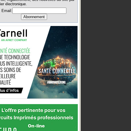
ier électronique.
Email: