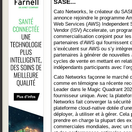
SASE...
Cato Networks, le créateur du SAS
annonce rejoindre le programme A
Web Services (AWS) Independent 
Vendor (ISV) Accelerate, un progr
commercialisation conjoint pour les
partenaires d’AWS qui fournissent de
s’exécutent sur AWS ou s’y intègre
partenaires à générer de nouvelles a
cycles de vente en mettant en relati
indépendants participants avec l’o
Cato Networks façonne le marché de
comme en témoigne sa récente rec
Leader dans le Magic Quadrant 202
fournisseur unique. Avec la platef
Networks fait converger la sécurité
plateforme cloud-native dotée d’une
déployer, à utiliser et à gérer. Cel
prendre en charge la plupart des e
commerciales mondiales, avec un t