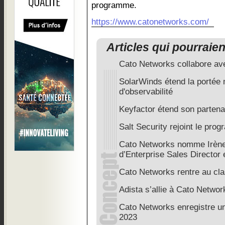
programme.
https://www.catonetworks.com/
Articles qui pourraie
Cato Networks collabore a
SolarWinds étend la portée 
d'observabilité
Keyfactor étend son parten
Salt Security rejoint le pr
Cato Networks nomme Irène
d’Enterprise Sales Director
Cato Networks rentre au cl
Adista s’allie à Cato Networ
Cato Networks enregistre u
2023