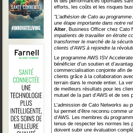
et des performances optimales sans
efforts, les coûts et les risques bus
"L’adhésion de Cato au programme
une étape importante dans notre re
Alter
, Business Officer chez Cato
impatients de travailler en étroite
transformer le marché de la sécurité
clients d’AWS à rejoindre la révolu
Le programme AWS ISV Accelerate
bénéficier d’un soutien et d’avanta
commercialisation conjointe afin d
clients grâce à la collaboration av
terrain dans le monde entier. La ven
de meilleurs résultats pour les clie
mutuel de la part d’AWS et de ses p
L’admission de Cato Networks au 
lui permet d’être reconnu comme un
d’AWS. Les membres du programme
tenus de respecter les normes les pl
doivent subir une évaluation complè