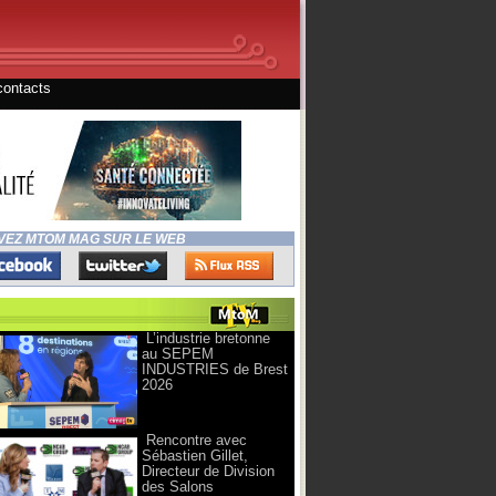
contacts
VEZ MTOM MAG SUR LE WEB
L’industrie bretonne
au SEPEM
INDUSTRIES de Brest
2026
Rencontre avec
Sébastien Gillet,
Directeur de Division
des Salons