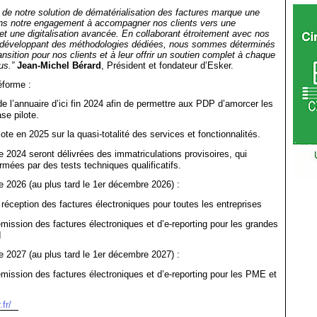
n de notre solution de dématérialisation des factures marque une
ans notre engagement à accompagner nos clients vers une
 et une digitalisation avancée. En collaborant étroitement avec nos
n développant des méthodologies dédiées, nous sommes déterminés
transition pour nos clients et à leur offrir un soutien complet à chaque
us.”
Jean-Michel Bérard
, Président et fondateur d’Esker.
éforme :
de l’annuaire d’ici fin 2024 afin de permettre aux PDP d’amorcer les
se pilote.
te en 2025 sur la quasi-totalité des services et fonctionnalités.
ée 2024 seront délivrées des immatriculations provisoires, qui
irmées par des tests techniques qualificatifs.
 2026 (au plus tard le 1er décembre 2026) :
réception des factures électroniques pour toutes les entreprises
mission des factures électroniques et d’e-reporting pour les grandes
I
 2027 (au plus tard le 1er décembre 2027) :
mission des factures électroniques et d’e-reporting pour les PME et
fr/