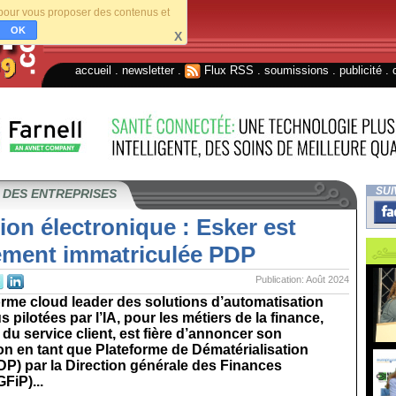
s pour vous proposer des contenus et
OK
X
accueil
.
newsletter
.
Flux RSS
.
soumissions
.
publicité
.
SUI
 DES ENTREPRISES
ion électronique : Esker est
lement immatriculée PDP
Publication: Août 2024
orme cloud leader des solutions d’automatisation
 pilotées par l’IA, pour les métiers de la finance,
 du service client, est fière d’annoncer son
on en tant que Plateforme de Dématérialisation
DP) par la Direction générale des Finances
FiP)...