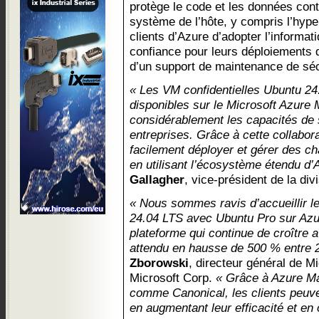
protège le code et les données contr
système de l’hôte, y compris l’hype
clients d’Azure d’adopter l’informat
confiance pour leurs déploiements d
d’un support de maintenance de séc
« Les VM confidentielles Ubuntu 2
disponibles sur le Microsoft Azure 
considérablement les capacités de 
entreprises. Grâce à cette collabora
facilement déployer et gérer des ch
en utilisant l’écosystème étendu d’
Gallagher
, vice-président de la di
« Nous sommes ravis d’accueillir l
24.04 LTS avec Ubuntu Pro sur Azu
plateforme qui continue de croître a
attendu en hausse de 500 % entre 
Zborowski
, directeur général de M
Microsoft Corp.
« Grâce à Azure Ma
comme Canonical, les clients peuve
en augmentant leur efficacité et en