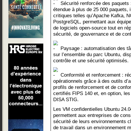
Sécurité renforcée des paquets 
étendue à plus de 25 000 paquets, i
critiques telles qu’Apache Kafka,
PostgreSQL, permettant aux équipe
de logiciels open-source tout en r
sécurité, de gouvernance et de conf
Paysage : automatisation des tâ
sur l’ensemble du parc Ubuntu, dis
contrôle et une sécurité optimisés.
Conformité et renforcement : ré
opérationnels grâce à des outils d’a
profils de renforcement et de conf
certifiés FIPS 140 et, en option, le
DISA STIG.
Les VM confidentielles Ubuntu 24.
permettent aux entreprises de conse
sécurité de leurs environnements c
de travail dans un environnement ma