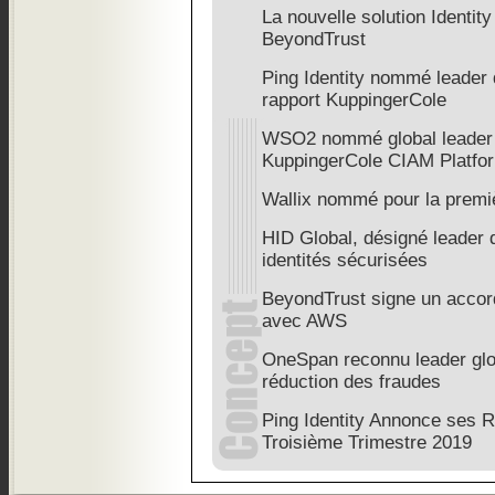
La nouvelle solution Identity
BeyondTrust
Ping Identity nommé leader 
rapport KuppingerCole
WSO2 nommé global leader d
KuppingerCole CIAM Platfo
Wallix nommé pour la premièr
HID Global, désigné leader 
identités sécurisées
BeyondTrust signe un accord
avec AWS
OneSpan reconnu leader glo
réduction des fraudes
Ping Identity Annonce ses R
Troisième Trimestre 2019