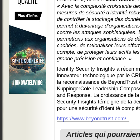
« Avec la complexité croissante d
mesures de sécurité d’identité robus
de contrôler le stockage des donné
permet à davantage d’organisation
contre les attaques sophistiquées. En
permettons aux organisations de déc
cachées, de rationaliser leurs effort
compte, de protéger leurs actifs les
grande précision et confiance. »
Identity Security Insights a réce
innovateur technologique par le CR
la reconnaissance de BeyondTrust e
KuppingerCole Leadership Compass 
and Response. La croissance de la b
Security Insights témoigne de la 
pour une sécurité d’identité complèt
https://www.beyondtrust.com/
Articles qui pourraie