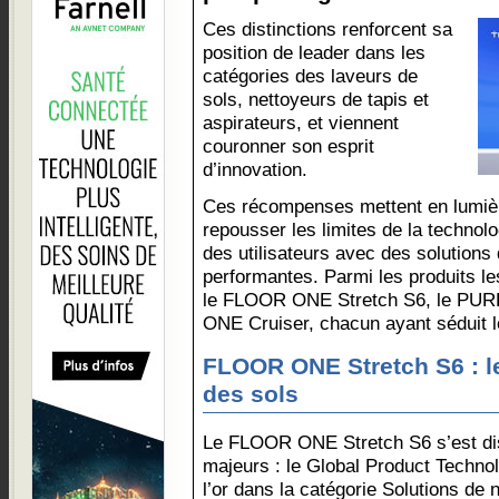
Ces distinctions renforcent sa
position de leader dans les
catégories des laveurs de
sols, nettoyeurs de tapis et
aspirateurs, et viennent
couronner son esprit
d’innovation.
Ces récompenses mettent en lumièr
repousser les limites de la technolo
des utilisateurs avec des solutions
performantes. Parmi les produits l
le FLOOR ONE Stretch S6, le PUR
ONE Cruiser, chacun ayant séduit l
FLOOR ONE Stretch S6 : l
des sols
Le FLOOR ONE Stretch S6 s’est dist
majeurs : le Global Product Techno
l’or dans la catégorie Solutions de n