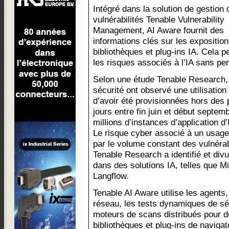
Intégré dans la solution de gestion 
vulnérabilités Tenable Vulnerability
Management, AI Aware fournit des
informations clés sur les expositio
bibliothèques et plug-ins IA. Cela 
les risques associés à l’IA sans per
Selon une étude Tenable Research, 
sécurité ont observé une utilisation
d’avoir été provisionnées hors des
jours entre fin juin et début septem
millions d’instances d’application d’
Le risque cyber associé à un usage i
par le volume constant des vulnérabi
Tenable Research a identifié et divu
dans des solutions IA, telles que Mi
Langflow.
Tenable AI Aware utilise les agents,
réseau, les tests dynamiques de séc
moteurs de scans distribués pour dé
bibliothèques et plug-ins de naviga