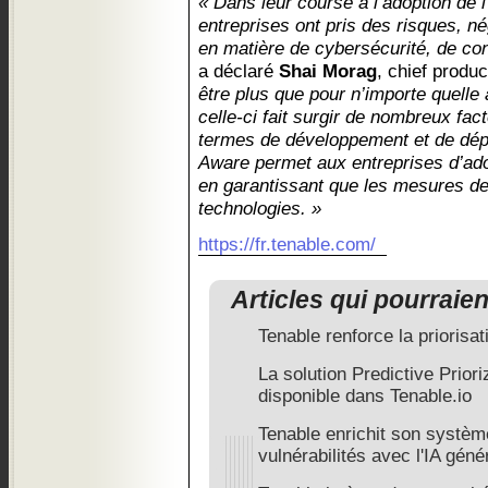
« Dans leur course à l’adoption de 
entreprises ont pris des risques, n
en matière de cybersécurité, de conf
a déclaré
Shai Morag
, chief produ
être plus que pour n’importe quelle 
celle-ci fait surgir de nombreux fa
termes de développement et de dépl
Aware permet aux entreprises d’adopt
en garantissant que les mesures de
technologies. »
https://fr.tenable.com/
Articles qui pourraie
Tenable renforce la prioris
La solution Predictive Prior
disponible dans Tenable.io
Tenable enrichit son système
vulnérabilités avec l'IA géné