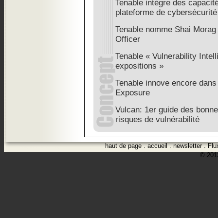
Tenable intègre des capacité
plateforme de cybersécurité
Tenable nomme Shai Morag 
Officer
Tenable « Vulnerability Inte
expositions »
Tenable innove encore dans 
Exposure
Vulcan: 1er guide des bonne
risques de vulnérabilité
haut de page
.
accueil
.
newsletter
.
Flu
© 2012