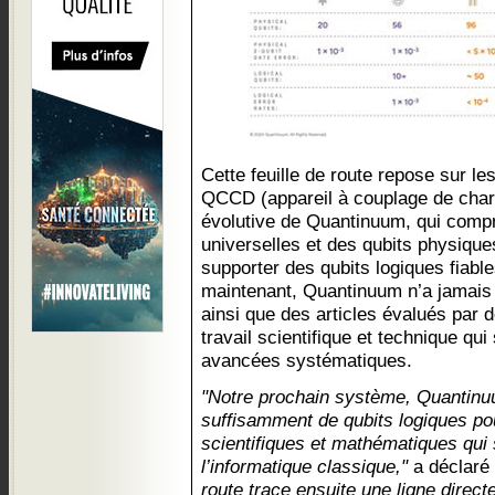
Cette feuille de route repose sur le
QCCD (appareil à couplage de char
évolutive de Quantinuum, qui comp
universelles et des qubits physique
supporter des qubits logiques fiabl
maintenant, Quantinuum n’a jamais
ainsi que des articles évalués par d
travail scientifique et technique qu
avancées systématiques.
"Notre prochain système, Quantinu
suffisamment de qubits logiques p
scientifiques et mathématiques qui
l’informatique classique,"
a déclaré
route trace ensuite une ligne direc