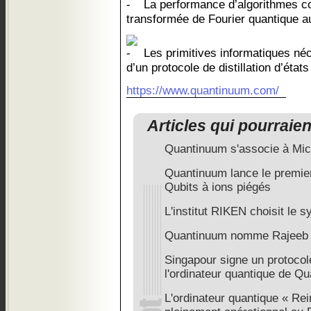
La performance d’algorithmes 
transformée de Fourier quantique a
Les primitives informatiques né
d’un protocole de distillation d’état
https://www.quantinuum.com/
Articles qui pourraie
Quantinuum s'associe à Mic
Quantinuum lance le premier
Qubits à ions piégés
L'institut RIKEN choisit l
Quantinuum nomme Rajeeb (R
Singapour signe un protocole
l'ordinateur quantique de Q
L'ordinateur quantique « Re