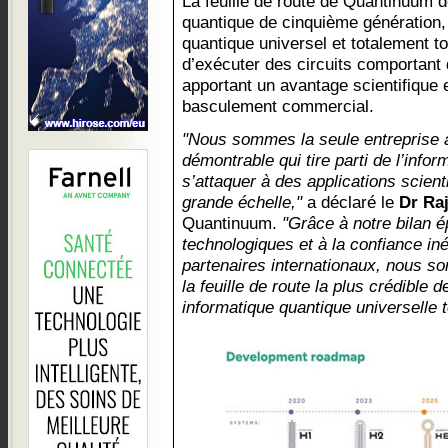
La feuille de route de Quantinuum d
quantique de cinquième génération, 
quantique universel et totalement t
d’exécuter des circuits comportant 
apportant un avantage scientifique 
basculement commercial.
"Nous sommes la seule entreprise av
démontrable qui tire parti de l’info
s’attaquer à des applications scien
grande échelle,"
a déclaré le
Dr Ra
Quantinuum.
"Grâce à notre bilan 
technologiques et à la confiance iné
partenaires internationaux, nous 
la feuille de route la plus crédible d
informatique quantique universelle 