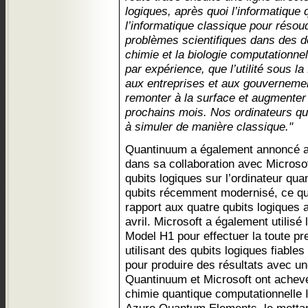
logiques, après quoi l’informatique
l’informatique classique pour résou
problèmes scientifiques dans des do
chimie et la biologie computationn
par expérience, que l’utilité sous l
aux entreprises et aux gouvernem
remonter à la surface et augmenter
prochains mois. Nos ordinateurs qu
à simuler de manière classique."
Quantinuum a également annoncé au
dans sa collaboration avec Microsoft
qubits logiques sur l’ordinateur q
qubits récemment modernisé, ce qui
rapport aux quatre qubits logiques 
avril. Microsoft a également utilisé
Model H1 pour effectuer la toute pr
utilisant des qubits logiques fiable
pour produire des résultats avec un
Quantinuum et Microsoft ont achevé 
chimie quantique computationnell