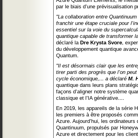
Azure Quantum Elements, le mettant
par le biais d’une prévisualisation p
"La collaboration entre Quantinuum
franchir une étape cruciale pour l’in
essentiel sur la voie du supercalcu
quantique capable de transformer la
déclaré la
Dre Krysta Svore
, exper
du développement quantique avancé
Quantum.
"Il est désormais clair que les entr
tirer parti des progrès que l’on peu
cycle économique,... a déclaré
M. 
quantique dans leurs plans stratégi
façons d’aligner notre système quan
classique et l’IA générative....
En 2019, les appareils de la série
les premiers à être proposés comm
Azure. Aujourd’hui, les ordinateurs
Quantinuum, propulsés par Honeywel
Azure et directement pour les client