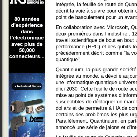
intégrée, la feuille de route de Qua
décrit la voie à suivre pour obtenir
point de basculement pour un avan
En collaboration avec Microsoft, 
deux premières dans l’industrie : 12
travail scientifique de bout en bout u
performance (HPC) et des qubits lo
précédemment décrit comme "la voi
quantique"
Quantinuum, la plus grande société
intégrée au monde, a dévoilé aujourd
une informatique quantique universe
d’ici 2030. Cette feuille de route a
mise au point de systèmes d’infor
susceptibles de débloquer un marché
dollars et de permettre à l’IA de con
certains des problèmes les plus urg
Parallèlement, Quantinuum, en part
annoncé une série de jalons et d’int