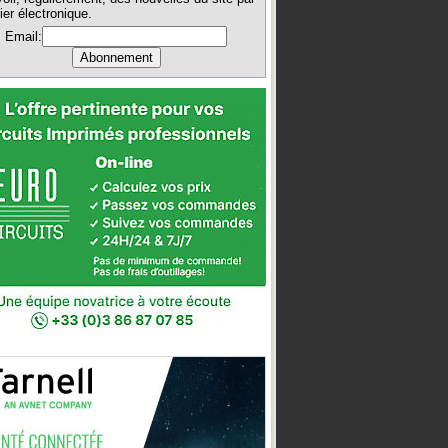
ier électronique.
Email: