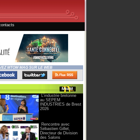
contacts
VEZ MTOM MAG SUR LE WEB
L’industrie bretonne
au SEPEM
INDUSTRIES de Brest
2026
Rencontre avec
Sébastien Gillet,
Directeur de Division
des Salons