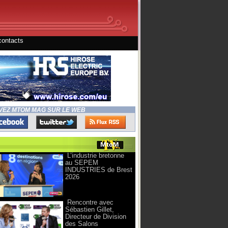
contacts
VEZ MTOM MAG SUR LE WEB
L’industrie bretonne
au SEPEM
INDUSTRIES de Brest
2026
Rencontre avec
Sébastien Gillet,
Directeur de Division
des Salons