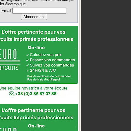
ier électronique.
Email: