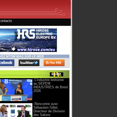
contacts
VEZ MTOM MAG SUR LE WEB
L’industrie bretonne
au SEPEM
INDUSTRIES de Brest
2026
Rencontre avec
Sébastien Gillet,
Directeur de Division
des Salons