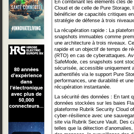
En combinant les éléments clés de 
Cloud et de celle de Pure Storage, 
bénéficier de capacités critiques e
stratégie de défense à trois niveaux
La récupération rapide : La platefo
snapshots immuables comme premi
une architecture à trois niveaux. Ce
rapide et un objectif de temps de r
(RTO) en cas de cyberattaques. Av
SafeMode, ces snapshots sont sto
sécurisée, accessible uniquement 
authentifiés via le support Pure Sto
performances, une durabilité et une
récupération instantanée.
La sécurité des données : En tant 
données stockées sur les baies Fla
plateforme Rubrik Security Cloud of
cyber-résilience avec une sauvega
site via Rubrik Secure Vault. Des 
telles que la détection d’anomalies,