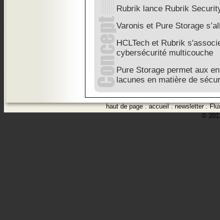
Rubrik lance Rubrik Securit
Varonis et Pure Storage s’all
HCLTech et Rubrik s'associen
cybersécurité multicouche
Pure Storage permet aux en
lacunes en matière de sécur
haut de page
.
accueil
.
newsletter
.
Flu
© 2012