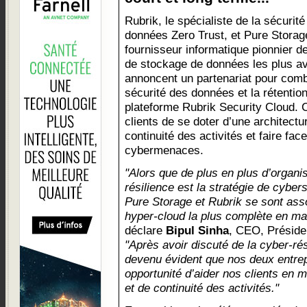
Rubrik, le spécialiste de la sécurit
données Zero Trust, et Pure Storage
fournisseur informatique pionnier d
de stockage de données les plus a
annoncent un partenariat pour combi
sécurité des données et la rétentio
plateforme Rubrik Security Cloud. 
clients de se doter d’une architectu
continuité des activités et faire fa
cybermenaces.
"Alors que de plus en plus d’organis
résilience est la stratégie de cybers
Pure Storage et Rubrik se sont assoc
hyper-cloud la plus complète en mat
déclare
Bipul Sinha
, CEO, Préside
"Après avoir discuté de la cyber-rés
devenu évident que nos deux entrep
opportunité d’aider nos clients en 
et de continuité des activités."