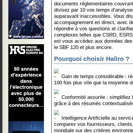
documents réglementaires couvran
divisez par 10 vos temps d’analys
auparavant inaccessibles. Vous di
accompagnement en direct, avec de
répondre à vos questions et clarifie
complexes telles que CSRD, ESRS, 
est vous accédez aux données des
le SBF 120 et plus encore.
Pourquoi choisir Haliro ?
Gain de temps considérable : r
100 fois plus vite que la moyenne d
Conformité assurée : simplifiez 
grâce à des résumés contextualisés
Intelligence Artificielle au servic
comparez vos fournisseurs, clients,
mondiale sur des critères environn