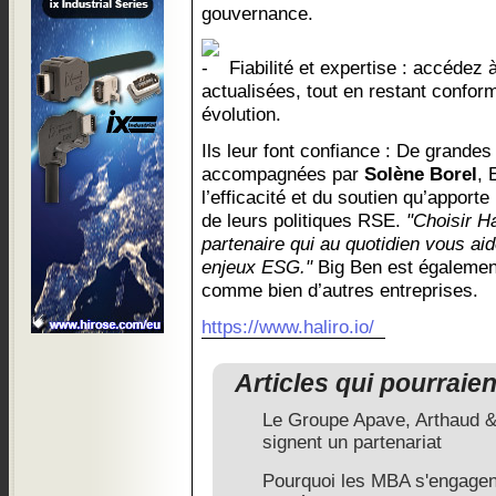
gouvernance.
Fiabilité et expertise : accédez 
actualisées, tout en restant confo
évolution.
Ils leur font confiance : De grandes
accompagnées par
Solène Borel
, 
l’efficacité et du soutien qu’apport
de leurs politiques RSE.
"Choisir Ha
partenaire qui au quotidien vous aid
enjeux ESG."
Big Ben est également 
comme bien d’autres entreprises.
https://www.haliro.io/
Articles qui pourraie
Le Groupe Apave, Arthaud &
signent un partenariat
Pourquoi les MBA s'engagent