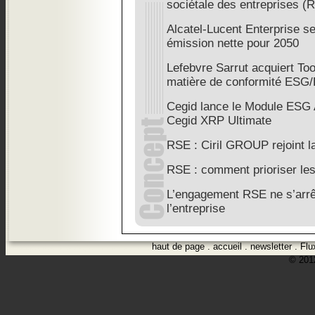
sociétale des entreprises (
Alcatel-Lucent Enterprise se
émission nette pour 2050
Lefebvre Sarrut acquiert Too
matière de conformité ESG
Cegid lance le Module ESG A
Cegid XRP Ultimate
RSE : Ciril GROUP rejoint l
RSE : comment prioriser les
L’engagement RSE ne s’arrê
l’entreprise
haut de page
.
accueil
.
newsletter
.
Flu
© 2012