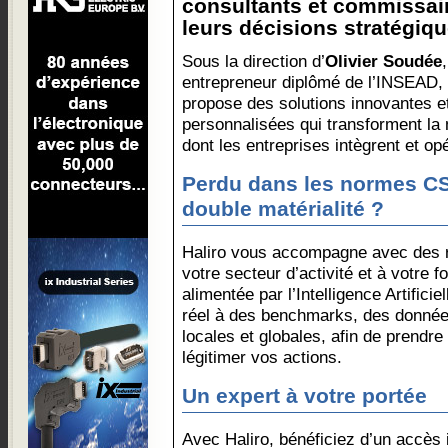
consultants et commissai
leurs décisions stratégiqu
Sous la direction d’
Olivier Soudée
entrepreneur diplômé de l’INSEAD, 
propose des solutions innovantes e
personnalisées qui transforment la
dont les entreprises intègrent et op
Perdu dans les normes CS
double matérialité ?
Haliro vous accompagne avec des 
votre secteur d’activité et à votre 
alimentée par l’Intelligence Artific
réel à des benchmarks, des données
locales et globales, afin de prendre
légitimer vos actions.
Un expert à votre portée
Avec Haliro, bénéficiez d’un accès 