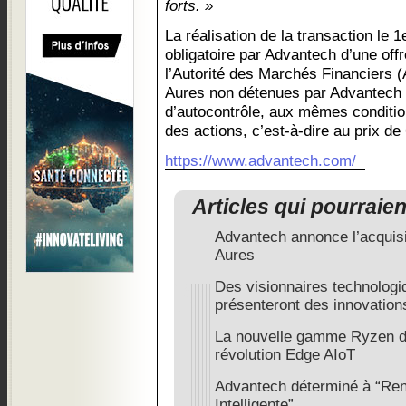
forts. »
La réalisation de la transaction le 
obligatoire par Advantech d’une off
l’Autorité des Marchés Financiers (
Aures non détenues par Advantech à
d’autocontrôle, aux mêmes condition
des actions, c’est-à-dire au prix de
https://www.advantech.com/
Articles qui pourraie
Advantech annonce l’acquisit
Aures
Des visionnaires technologi
présenteront des innovation
La nouvelle gamme Ryzen d'
révolution Edge AIoT
Advantech déterminé à “Ren
Intelligente”