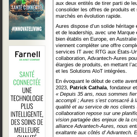
aux deux entités de tirer parti de l
consolider les offres de produits e
marchés en évolution rapide.
Aures dispose d’un solide héritage 
et de leadership, avec une Marque e
bien établis en Europe, en Australi
viennent compléter une offre compl
services IT avec RTG aux États-Un
collaboration, Advantech-Aures po
élargies de produits, en mettant l’a
et les Solutions AIoT intégrées.
En évoquant le début de cette aven
2023,
Patrick Cathala
, fondateur e
« Depuis 35 ans, nous sommes fier
accompli ; Aures s’est consacré à l
qualité et au service de nos client
collaboration repose sur une planif
vision partagée des enjeux de la cr
alliance Advantech-Aures, nous en
exaltante aux côtés d’ Advantech.