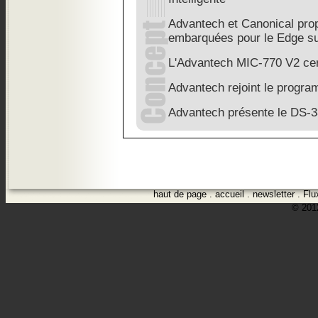
Advantech et Canonical pro
embarquées pour le Edge s
L'Advantech MIC-770 V2 cer
Advantech rejoint le progra
Advantech présente le DS-
haut de page
.
accueil
.
newsletter
.
Flu
© 2012