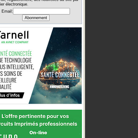
ier électronique.
Email: