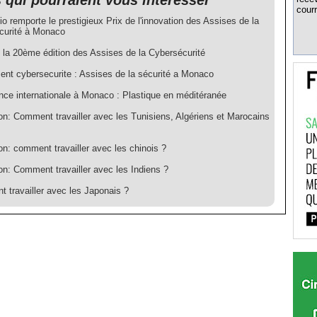
s qui pourraient vous intéresser
courr
io remporte le prestigieux Prix de l'innovation des Assises de la
curité à Monaco
e la 20ème édition des Assises de la Cybersécurité
nt cybersecurite : Assises de la sécurité a Monaco
nce internationale à Monaco : Plastique en méditéranée
on: Comment travailler avec les Tunisiens, Algériens et Marocains
n: comment travailler avec les chinois ?
on: Comment travailler avec les Indiens ?
 travailler avec les Japonais ?