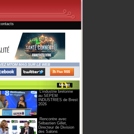
contacts
VEZ MTOM MAG SUR LE WEB
L’industrie bretonne
au SEPEM
INDUSTRIES de Brest
2026
Rencontre avec
Sébastien Gillet,
Directeur de Division
des Salons