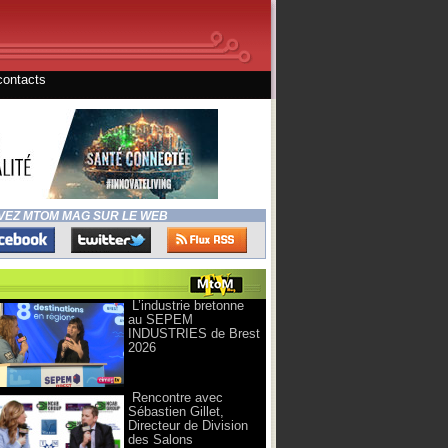
contacts
VEZ MTOM MAG SUR LE WEB
L’industrie bretonne
au SEPEM
INDUSTRIES de Brest
2026
Rencontre avec
Sébastien Gillet,
Directeur de Division
des Salons