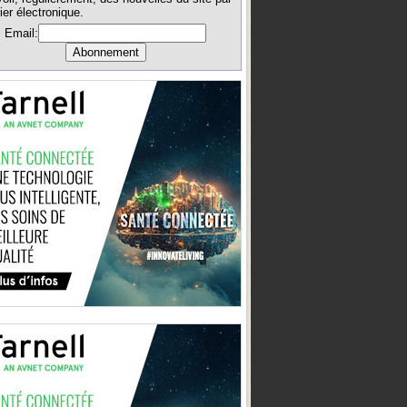
ier électronique.
Email: