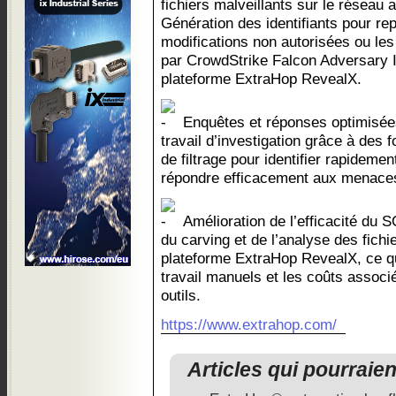
fichiers malveillants sur le réseau 
Génération des identifiants pour re
modifications non autorisées ou les 
par CrowdStrike Falcon Adversary In
plateforme ExtraHop RevealX.
Enquêtes et réponses optimisées
travail d’investigation grâce à des 
de filtrage pour identifier rapideme
répondre efficacement aux menaces 
Amélioration de l’efficacité du 
du carving et de l’analyse des fichi
plateforme ExtraHop RevealX, ce qu
travail manuels et les coûts associé
outils.
https://www.extrahop.com/
Articles qui pourraie