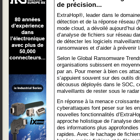
de précision...
ExtraHop®, leader dans le domaine
détection et de la réponse réseau 
mode cloud, a dévoilé aujourd’hui d
d’analyse de fichiers sur réseau 
de détecter les logiciels malveillant
ransomwares et d’aider à prévenir 
Selon le Global Ransomware Trends
organisations subissent en moyenn
par an. Pour mener à bien ces atta
s’appuient souvent sur des outils di
décousus déployés dans le SOC, ce
malveillants de rester sous le radar
En réponse à la menace croissante
cyberattaques font peser sur les en
nouvelles fonctionnalités d’ExtraHo
approche holistique de l’analyse des
des informations plus approfondies
rapides. Avec le hachage de fichiers