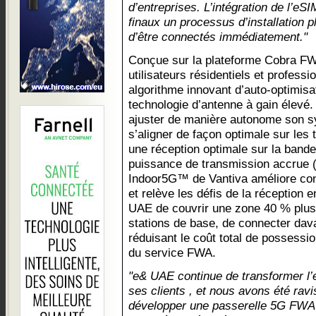
d’entreprises. L’intégration de l’eSIM
finaux un processus d’installation p
d’être connectés immédiatement."
Conçue sur la plateforme Cobra FW
utilisateurs résidentiels et professi
algorithme innovant d’auto-optimis
technologie d’antenne à gain élevé.
ajuster de manière autonome son s
s’aligner de façon optimale sur les
une réception optimale sur la band
puissance de transmission accrue 
Indoor5G™ de Vantiva améliore con
et relève les défis de la réception 
UAE de couvrir une zone 40 % plus
stations de base, de connecter dava
réduisant le coût total de possessio
du service FWA.
"e& UAE continue de transformer l’
ses clients , et nous avons été rav
développer une passerelle 5G FWA 