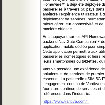
Homeware™ a déjà été déployée dan
passerelles à travers 50 pays dans
améliore l’expérience utilisateur à do
déploiement de services, permett
mieux gérer leur connectivité et de
manière efficace.
En s’appuyant sur les API Homewar
backend NaviGate Companion™ de 
application mobile dédiée pour simpli
Cette application permettra aux util
passerelles domestiques et leurs r
leurs smartphones ou tablettes, qu’i
Vantiva possède une expérience de 
solutions et de services de premier
essentiel. La passerelle eSIM 5G F
l’engagement continu de Vantiva en f
fourniture continue de services et d
références dans l’industrie.
https://www.vantiva.com/