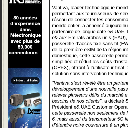
Vantiva, leader technologique mond
permettant aux fournisseurs de ser
réseau de connecter les consomma
monde entier, a annoncé aujourd’hui
partenaire de longue date e& UAE, 
e& aux Émirats arabes unis (EAU), 
passerelle d’accès fixe sans fil (
de la première eSIM de la région i
domestique, cette passerelle permet
simplifiée et réduit les coûts d’inst
(OPEX), offrant à l’utilisateur final l
solution sans intervention techniqu
"Vantiva s’est révélé être un parten
développement d’une nouvelle passe
relever plusieurs défis du marché 
besoins de nos clients"
, a déclaré
Président e& UAE Customer Opera
cette passerelle non seulement de l
6, mais aussi du transmetteur 5G le
d’étendre notre couverture à un pl