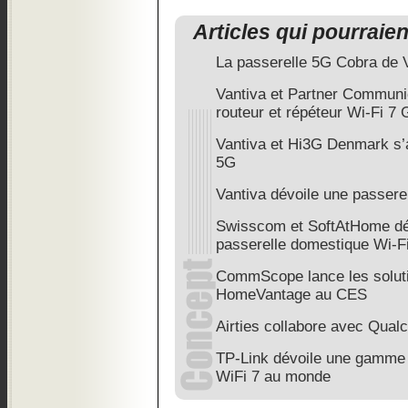
Articles qui pourraie
La passerelle 5G Cobra de V
Vantiva et Partner Communi
routeur et répéteur Wi-Fi 
Vantiva et Hi3G Denmark s’
5G
Vantiva dévoile une passere
Swisscom et SoftAtHome dép
passerelle domestique Wi-F
CommScope lance les solut
HomeVantage au CES
Airties collabore avec Qua
TP-Link dévoile une gamme 
WiFi 7 au monde