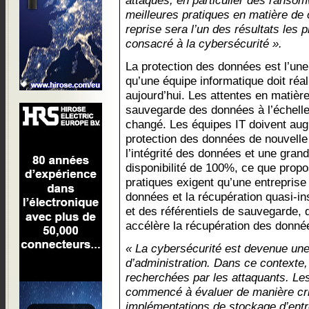
attaques, en particulier des ransom
meilleures pratiques en matière de 
reprise sera l’un des résultats les
consacré à la cybersécurité ».
La protection des données est l’une
qu’une équipe informatique doit réa
aujourd’hui. Les attentes en matière
sauvegarde des données à l’échelle
changé. Les équipes IT doivent aug
protection des données de nouvelle 
l’intégrité des données et une grand
disponibilité de 100%, ce que propo
pratiques exigent qu’une entreprise 
données et la récupération quasi-i
et des référentiels de sauvegarde, qu
accélère la récupération des donné
« La cybersécurité est devenue une 
d’administration. Dans ce contexte,
recherchées par les attaquants. Le
commencé à évaluer de manière crit
implémentations de stockage d’entre