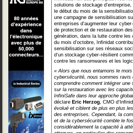
solutions de stockage d’entreprise
le début du mois de la sensibilisati
une campagne de sensibilisation sur
entreprises d’augmenter leur cyber
de protection et de restauration de
génération, dans la lutte contre les
du mois d’octobre, Infinidat contrib
sensibilisation sur ses réseaux so
d’un stockage cyber-résilient comm
contre les ransomwares et les logici
« Alors que nous entamons le mois d
cybersécurité, nous sommes ravis d
comprendre comment intégrer une s
sur la restauration avec les capacit
InfiniSafe dans leur approche global
déclare
Eric Herzog
, CMO d’Infini
évolué et ciblent de plus en plus le
des entreprises. Cependant, la comb
et de la cybersécurité comble le fo
considérablement la capacité à atté