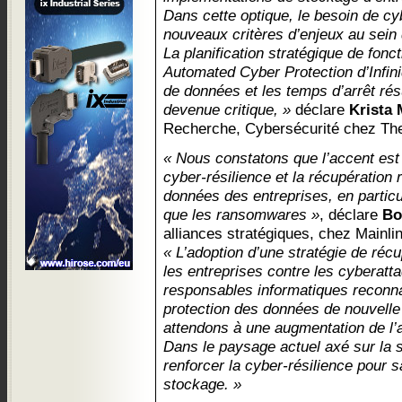
Dans cette optique, le besoin de cyb
nouveaux critères d’enjeux au sein 
La planification stratégique de fonc
Automated Cyber Protection d’Infinid
de données et les temps d’arrêt résu
devenue critique, »
déclare
Krista
Recherche, Cybersécurité chez Th
« Nous constatons que l’accent est 
cyber-résilience et la récupération 
données des entreprises, en particu
que les ransomwares »
, déclare
Bo
alliances stratégiques, chez Mainl
« L’adoption d’une stratégie de réc
les entreprises contre les cybera
responsables informatiques reconna
protection des données de nouvelle
attendons à une augmentation de l’a
Dans le paysage actuel axé sur la sé
renforcer la cyber-résilience pour
stockage. »