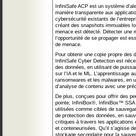
InfiniSafe ACP est un système d’ale
manière transparente aux applicati
cybersécurité existants de l’entrep
créant des snapshots immuables l
menace est détecté. Détecter une m
l’opportunité de se propager est ess
de menace.
Pour obtenir une copie propre des 
InfiniSafe Cyber Detection est néces
des données, en utilisant de puiss
sur l’IA et le ML. L’apprentissage 
ransomwares et les malwares, en uti
d’analyse de contenu avec une préc
De plus, conçues pour offrir des p
pointe, InfiniBox®, InfiniBox™ SSA
utilisées comme cibles de sauvega
de protection des données, en sauv
critiques à travers les applications e
et conteneurisées. Qu’il s’agisse d
stockage secondaire pour la sauveg