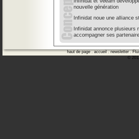
Infinidat et Veeam développ
nouvelle génération
Infinidat noue une alliance 
Infinidat annonce plusieurs
accompagner ses partenair
haut de page
.
accueil
.
newsletter
.
Flu
© 2012