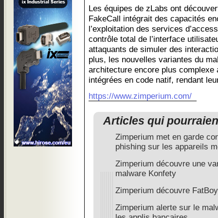
Les équipes de zLabs ont découvert
FakeCall intégrait des capacités en
l’exploitation des services d’access
contrôle total de l’interface utilisat
attaquants de simuler des interaction
plus, les nouvelles variantes du m
architecture encore plus complexe 
intégrées en code natif, rendant leur 
https://www.zimperium.com/
Articles qui pourraie
Zimperium met en garde con
phishing sur les appareils m
Zimperium découvre une var
malware Konfety
Zimperium découvre FatBoy
Zimperium alerte sur le mal
les applis bancaires