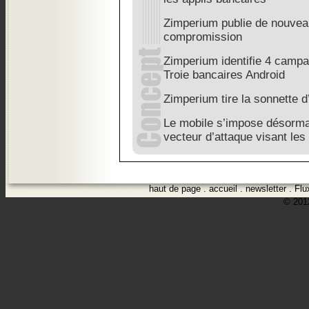
Zimperium publie de nouvea
compromission
Zimperium identifie 4 camp
Troie bancaires Android
Zimperium tire la sonnette 
Le mobile s’impose désorma
vecteur d’attaque visant les
haut de page
.
accueil
.
newsletter
.
Flu
© 2012