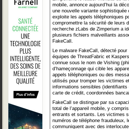
mobile, annonce aujourd’hui la déc
une nouvelle variante sophistiquée
exploite les appels téléphoniques po
compromettre la sécurité de leurs 
recherche zLabs de Zimperium a iden
plusieurs fichiers malveillants ass
FakeCall.
Le malware FakeCall, détecté pour l
équipes de ThreatFabric et Kaspersk
connue sous le nom de Vishing (phi
d’hameçonnage qui cible les appare
appels téléphoniques ou des messa
utilisés pour tromper les victimes e
informations sensibles (identifiant
carte de crédit, coordonnées bancair
FakeCall se distingue par sa capaci
total de l’appareil mobile, y compris
entrants et sortants. Les victimes s
numéros de téléphone frauduleux, le
communiquent avec des interlocuteu