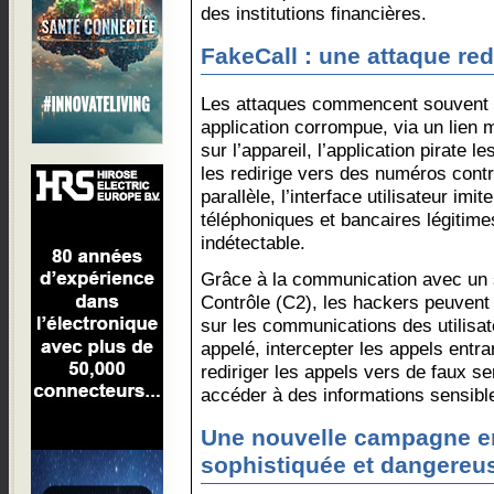
des institutions financières.
FakeCall : une attaque re
Les attaques commencent souvent p
application corrompue, via un lien m
sur l’appareil, l’application pirate l
les redirige vers des numéros contr
parallèle, l’interface utilisateur imit
téléphoniques et bancaires légitime
indétectable.
Grâce à la communication avec un
Contrôle (C2), les hackers peuvent 
sur les communications des utilisat
appelé, intercepter les appels entr
rediriger les appels vers de faux se
accéder à des informations sensibl
Une nouvelle campagne e
sophistiquée et dangereu