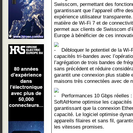
Swisscom, permettant des fonctionn
garantissant que l’appareil offre de
expérience utilisateur transparente
matière de Wi-Fi 7 et de connectivi
permet aux clients de Swisscom d’ê
Europe à bénéficier de ces innovati
Débloquer le potentiel de la Wi-Fi
capacités tri-bandes avec l’opérati
l’agrégation de trois bandes de fréq
sans précédent et réduire considér
garantit une connexion plus stable 
maisons très connectées avec de n
Performances 10 Gbps réelles : l
SoftAtHome optimise les capacités 
garantissant que la connexion Ether
capacité. Le logiciel optimise dynam
appareils filaires et sans fil, gara
les vitesses promises.