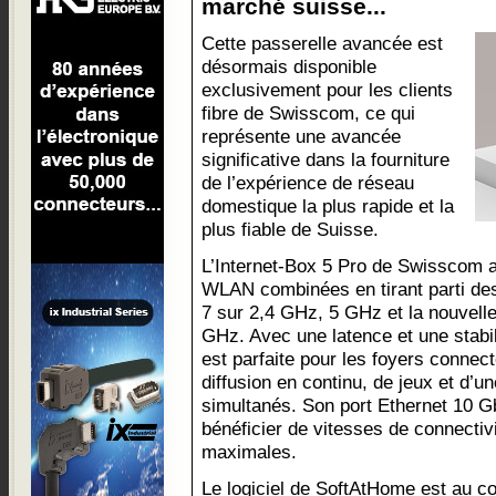
marché suisse...
Cette passerelle avancée est
désormais disponible
exclusivement pour les clients
fibre de Swisscom, ce qui
représente une avancée
significative dans la fourniture
de l’expérience de réseau
domestique la plus rapide et la
plus fiable de Suisse.
L’Internet-Box 5 Pro de Swisscom a
WLAN combinées en tirant parti des
7 sur 2,4 GHz, 5 GHz et la nouvell
GHz. Avec une latence et une stabil
est parfaite pour les foyers connec
diffusion en continu, de jeux et d’u
simultanés. Son port Ethernet 10 G
bénéficier de vitesses de connectivit
maximales.
Le logiciel de SoftAtHome est au cœ