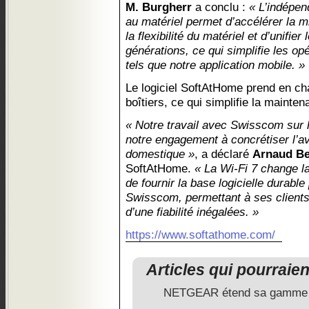
M. Burgherr
a conclu :
« L’indépen
au matériel permet d’accélérer la m
la flexibilité du matériel et d’unifier
générations, ce qui simplifie les opé
tels que notre application mobile. »
Le logiciel SoftAtHome prend en ch
boîtiers, ce qui simplifie la maintena
« Notre travail avec Swisscom sur l’
notre engagement à concrétiser l’av
domestique »
, a déclaré
Arnaud Bel
SoftAtHome.
« La Wi-Fi 7 change 
de fournir la base logicielle durabl
Swisscom, permettant à ses clients 
d’une fiabilité inégalées. »
https://www.softathome.com/
Articles qui pourraie
NETGEAR étend sa gamme 