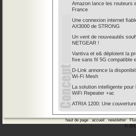
Amazon lance les routeurs e
France
Une connexion internet fiabl
AX3000 de STRONG
Un vent de nouveautés souff
NETGEAR !
Vantiva et e& déploient la p
fixe sans fil 5G compatible
D-Link annonce la disponibil
Wi-Fi Mesh
La solution intelligente pour
WiFi Repeater +ac
ATRIA 1200: Une couverture 
haut de page
.
accueil
.
newsletter
.
Flu
© 2012