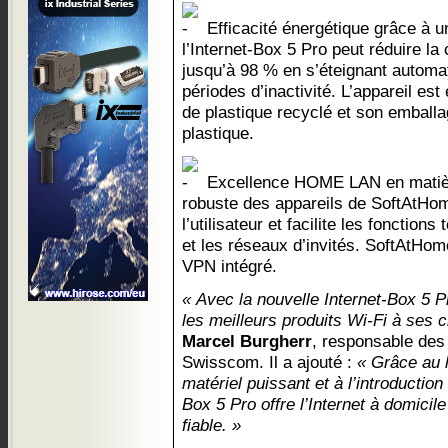
Efficacité énergétique grâce à un
l’Internet-Box 5 Pro peut réduire l
jusqu’à 98 % en s’éteignant automa
périodes d’inactivité. L’appareil e
de plastique recyclé et son emball
plastique.
Excellence HOME LAN en matière 
robuste des appareils de SoftAtHom
l’utilisateur et facilite les fonctions
et les réseaux d’invités. SoftAtHom
VPN intégré.
« Avec la nouvelle Internet-Box 5 P
les meilleurs produits Wi-Fi à ses c
Marcel Burgherr
, responsable des
Swisscom. Il a ajouté :
« Grâce au 
matériel puissant et à l’introduction
Box 5 Pro offre l’Internet à domicile
fiable. »