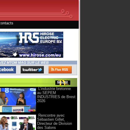
contacts
VEZ MTOM MAG SUR LE WEB
L’industrie bretonne
au SEPEM
INDUSTRIES de Brest
2026
Rencontre avec
Sébastien Gillet,
Directeur de Division
des Salons