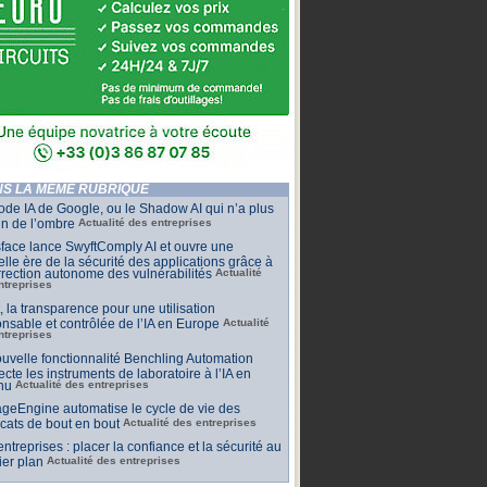
S LA MÊME RUBRIQUE
de IA de Google, ou le Shadow AI qui n’a plus
n de l’ombre
Actualité des entreprises
face lance SwyftComply AI et ouvre une
lle ère de la sécurité des applications grâce à
rrection autonome des vulnérabilités
Actualité
ntreprises
t, la transparence pour une utilisation
nsable et contrôlée de l’IA en Europe
Actualité
ntreprises
uvelle fonctionnalité Benchling Automation
cte les instruments de laboratoire à l’IA en
nu
Actualité des entreprises
geEngine automatise le cycle de vie des
ficats de bout en bout
Actualité des entreprises
 entreprises : placer la confiance et la sécurité au
er plan
Actualité des entreprises