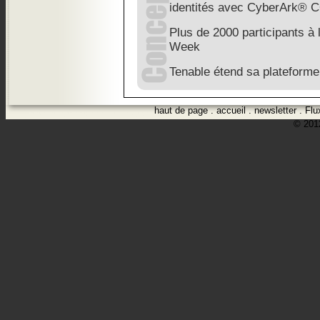
identités avec CyberArk®
Plus de 2000 participants 
Week
Tenable étend sa plateforme 
haut de page
.
accueil
.
newsletter
.
Flu
© 2012