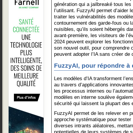
génération qui a jailbreaké tous le
l’utilisant. FuzzyAI permet d’aider le
traiter les vulnérabilités des modèle
contournement des garde-fous ou la
nuisibles, qu’ils soient hébergés da
avant-première, les visiteurs de l
2024 peuvent explorer les fonctionna
son nouvel outil, pour comprendre 
peuvent adopter l’IA sans créer de 
FuzzyAI, pour répondre à 
Les modèles d’IA transforment l’en
au travers d’applications innovantes
les processus internes ou l’automati
modèles en interne soulève égalem
sécurité qui laissent la plupart des
FuzzyAI permet de les relever en p
approche systématique pour tester 
diverses intrants aléatoires, mettant
potentielles de leurs systèmes de s