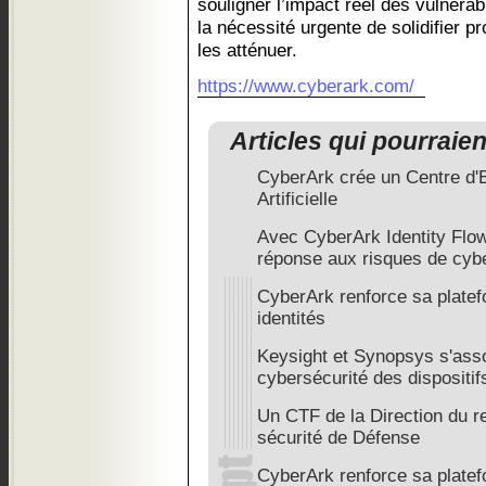
souligner l’impact réel des vulnérabi
la nécessité urgente de solidifier 
les atténuer.
https://www.cyberark.com/
Articles qui pourraie
CyberArk crée un Centre d'E
Artificielle
Avec CyberArk Identity Flo
réponse aux risques de cyb
CyberArk renforce sa platef
identités
Keysight et Synopsys s'asso
cybersécurité des dispositif
Un CTF de la Direction du r
sécurité de Défense
CyberArk renforce sa platef