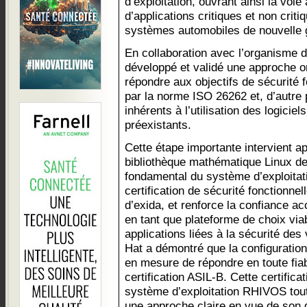
d’exploitation, ouvrant ainsi la voie 
d’applications critiques et non criti
systèmes automobiles de nouvelle 
En collaboration avec l’organisme d
développé et validé une approche or
répondre aux objectifs de sécurité 
par la norme ISO 26262 et, d’autre p
inhérents à l’utilisation des logici
préexistants.
Cette étape importante intervient a
bibliothèque mathématique Linux d
fondamental du système d’exploita
certification de sécurité fonctionn
d’exida, et renforce la confiance a
en tant que plateforme de choix viab
applications liées à la sécurité de
Hat a démontré que la configuration 
en mesure de répondre en toute fiab
certification ASIL-B. Cette certificat
système d’exploitation RHIVOS tout
une approche claire en vue de son