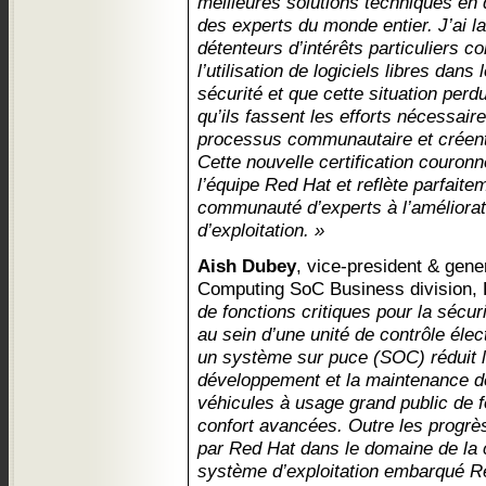
meilleures solutions techniques en
des experts du monde entier. J’ai l
détenteurs d’intérêts particuliers c
l’utilisation de logiciels libres dans 
sécurité et que cette situation per
qu’ils fassent les efforts nécessair
processus communautaire et créent
Cette nouvelle certification couronn
l’équipe Red Hat et reflète parfaite
communauté d’experts à l’améliora
d’exploitation. »
Aish Dubey
, vice-president & gen
Computing SoC Business division,
de fonctions critiques pour la sécuri
au sein d’une unité de contrôle éle
un système sur puce (SOC) réduit les
développement et la maintenance des
véhicules à usage grand public de f
confort avancées. Outre les progrè
par Red Hat dans le domaine de la c
système d’exploitation embarqué Re