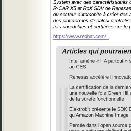
System avec des caractéristiques o
R-CAR X5 et RoX SDV de Renesas a
du secteur automobile à créer des a
des plateformes de calcul centralis
fois abordables et certifiées sur le 
https://www.redhat.com/
Articles qui pourraie
Intel amène « l'IA partout »
au CES
Renesas accélère l'innovat
La certification de la derni
une nouvelle fois Green Hil
de la sûreté fonctionnelle
Elektrobit présente le SDK 
qu’Amazon Machine Image
Percée dans l'open source po