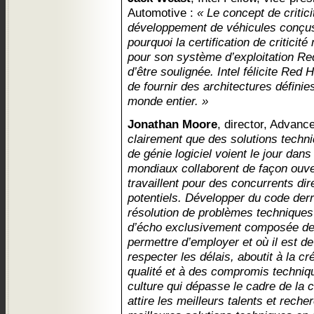
Automotive :
« Le concept de critic
développement de véhicules conçus 
pourquoi la certification de critici
pour son système d’exploitation Re
d’être soulignée. Intel félicite Red 
de fournir des architectures définie
monde entier. »
Jonathan Moore
, director, Advanc
clairement que des solutions tech
de génie logiciel voient le jour dan
mondiaux collaborent de façon ouve
travaillent pour des concurrents di
potentiels. Développer du code derr
résolution de problèmes techniques
d’écho exclusivement composée des
permettre d’employer et où il est de 
respecter les délais, aboutit à la c
qualité et à des compromis techniq
culture qui dépasse le cadre de la c
attire les meilleurs talents et rec