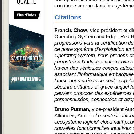
confiance accrue dans les système
Citations
Francis Chow
, vice-président et d
Operating System and Edge, Red H
progressons vers la certification de
de notre système d’exploitation em
Operating System, nous prenons de
permettre à l’industrie automobile d
faveur des véhicules conçus autour
associant l’informatique embarquée 
Linux, nous créons un socle capab
sécurité critiques et grâce auquel 
peuvent proposer des expériences d
personnalisées, connectées et adap
Bruno Putman
, vice-president Au
Alliances, Arm :
« Le secteur autom
écosystème logiciel cloud natif pour
nouvelles fonctionnalités intuitives 