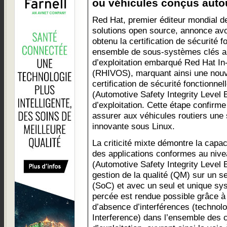
ou véhicules conçus autour
Red Hat, premier éditeur mondial d
solutions open source, annonce avo
obtenu la certification de sécurité fo
ensemble de sous-systèmes clés a
d’exploitation embarqué Red Hat I
(RHIVOS), marquant ainsi une nouv
certification de sécurité fonctionn
(Automotive Safety Integrity Level
d’exploitation. Cette étape confirm
assurer aux véhicules routiers une s
innovante sous Linux.
La criticité mixte démontre la capac
des applications conformes au nivea
(Automotive Safety Integrity Level B
gestion de la qualité (QM) sur un s
(SoC) et avec un seul et unique sys
percée est rendue possible grâce à
d’absence d’interférences (technol
Interference) dans l’ensemble des